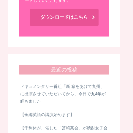
ードしていただけます。
ダウンロードはこちら
最近の投稿
ドキュメンタリー番組「新 窓をあけて九州」
に出演させていただいてから、今日で丸4年が
経ちました
【全編英語の講演始めます】
【千利休が、催した「筥崎茶会」が焼酎女子会