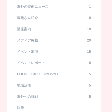
海外の焼酎ニュース
1
蔵元さん紹介
18
講座案内
18
メディア掲載
20
イベント出演
15
イベントレポート
8
FOOD EXPO KYUSYU
5
地域活性
5
海外への挑戦
5
執筆
1