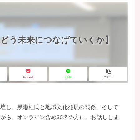
、どう未来につなげていくか】
Pocket
LINE
コピー
登壇し、黒瀬杜氏と地域文化発展の関係、そして
がら、オンライン含め30名の方に、お話ししま