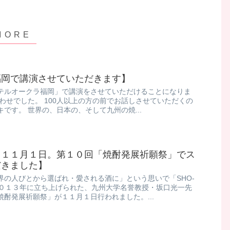
福岡で講演させていただきます】
テルオークラ福岡」で講演をさせていただけることになりま
わせでした。 100人以上の方の前でお話しさせていただくの
です。 世界の、日本の、そして九州の焼...
」１１月１日。第１０回「焼酎発展祈願祭」でス
だきました】
界の人びとから選ばれ・愛される酒に」という思いで「SHO-
２０１３年に立ち上げられた、九州大学名誉教授・坂口光一先
発展祈願祭」が１１月１日行われました。 ​ ...