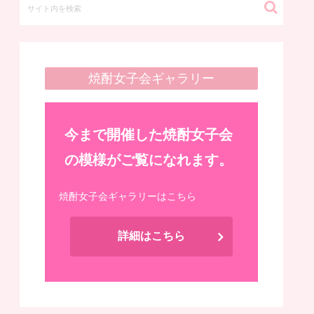
焼酎女子会ギャラリー
今まで開催した焼酎女子会
の模様がご覧になれます。
焼酎女子会ギャラリーはこちら
詳細はこちら