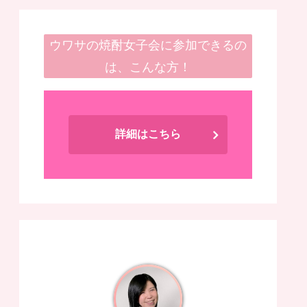
ウワサの焼酎女子会に参加できるの
は、こんな方！
詳細はこちら