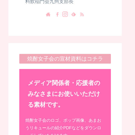
料飲稲門会九州支部長
焼酎女子会の宣材資料はコチラ
メディア関係者・応援者の
みなさまにお使いいただけ
る素材です。
焼酎女子会のロゴ、ポップ画像、あまお
うリキュールの紹介PDFなどをダウンロ