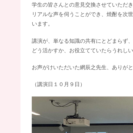
​学生の皆さんとの意見交換させていただ
リアルな声を伺うことができ、焼酎を次
います。
講演が、単なる知識の共有にとどまらず
どう活かすか、お役立てていたらうれし
お声がけいただいた網辰之先生、ありが
（講演日１０月９日）