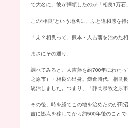
で大名に。彼が拝領したのが「相良1万石
この“相良”という地名に、ふと違和感を
「え？相良って、熊本・人吉藩を治めた
まさにその通り。
調べてみると、人吉藩を約700年にわた
之原市）・相良の出身。鎌倉時代、相良
統治しました。つまり、「静岡県牧之原市
その後、時を経てこの地を治めたのが田
吉に拠点を移してから約500年後のことで