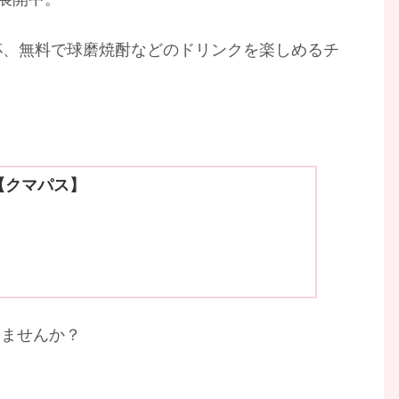
杯、無料で球磨焼酎などのドリンクを楽しめるチ
 【クマパス】
みませんか？