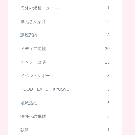
海外の焼酎ニュース
1
蔵元さん紹介
18
講座案内
18
メディア掲載
20
イベント出演
15
イベントレポート
8
FOOD EXPO KYUSYU
5
地域活性
5
海外への挑戦
5
執筆
1