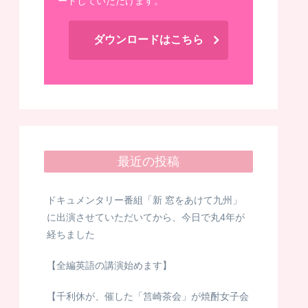
ードしていただけます。
ダウンロードはこちら
最近の投稿
ドキュメンタリー番組「新 窓をあけて九州」
に出演させていただいてから、今日で丸4年が
経ちました
【全編英語の講演始めます】
【千利休が、催した「筥崎茶会」が焼酎女子会