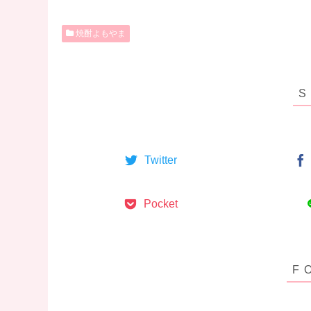
焼酎よもやま
Twitter
Pocket