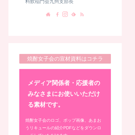
料飲稲門会九州支部長
焼酎女子会の宣材資料はコチラ
メディア関係者・応援者の
みなさまにお使いいただけ
る素材です。
焼酎女子会のロゴ、ポップ画像、あまお
うリキュールの紹介PDFなどをダウンロ