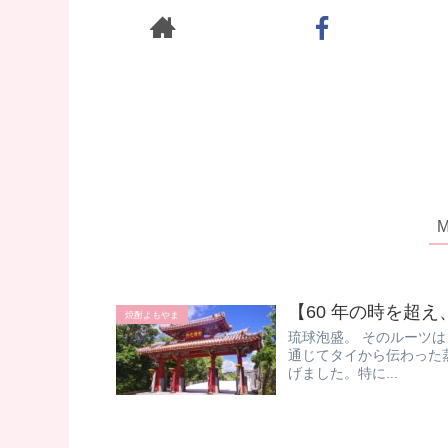
【60 年の時を超
焼酎よもやま
​ 琉球泡盛。 そのルーツ
通じてタイから伝わった
げました。 ​ 特に...