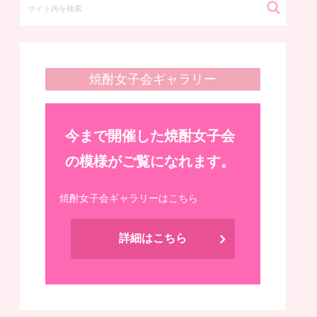
焼酎女子会ギャラリー
今まで開催した焼酎女子会
の模様がご覧になれます。
焼酎女子会ギャラリーはこちら
詳細はこちら