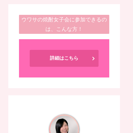
ウワサの焼酎女子会に参加できるの
は、こんな方！
詳細はこちら