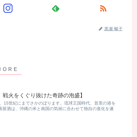
黒瀬 暢子
え、戦火をくぐり抜けた奇跡の泡盛】
は、15世紀にまでさかのぼります。 ​ 琉球王国時代、首里の港を
蒸留酒は、沖縄の米と南国の気候に合わせて独自の進化を遂