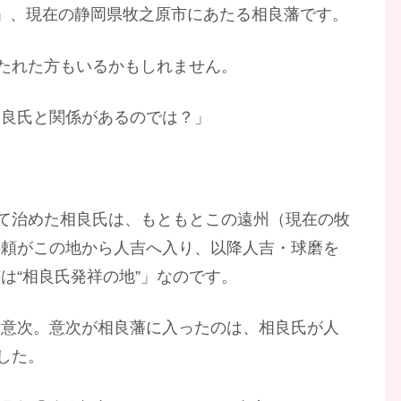
」、現在の静岡県牧之原市にあたる相良藩です。
持たれた方もいるかもしれません。
相良氏と関係があるのでは？」
って治めた相良氏は、もともとこの遠州（現在の牧
長頼がこの地から人吉へ入り、以降人吉・球磨を
は“相良氏発祥の地”」なのです。
沼意次。意次が相良藩に入ったのは、相良氏が人
した。