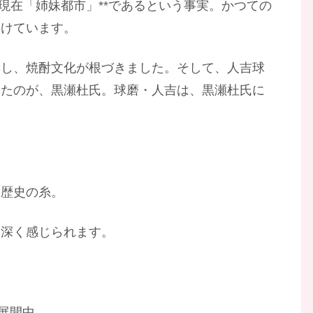
現在「姉妹都市」**であるという事実。かつての
つけています。
奨し、焼酎文化が根づきました。そして、人吉球
えたのが、黒瀬杜氏。球磨・人吉は、黒瀬杜氏に
た歴史の糸。
い深く感じられます。
が展開中。