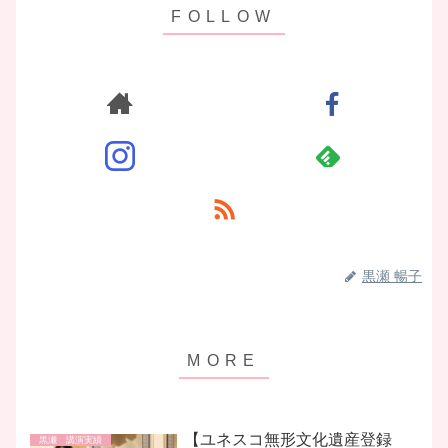
黒瀬 暢子
【ユネスコ無形文化遺産登録
黒瀬 講演実績