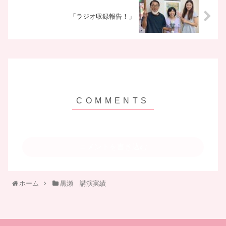
「ラジオ収録報告！」
コメントを書き込む
ホーム
黒瀬 講演実績