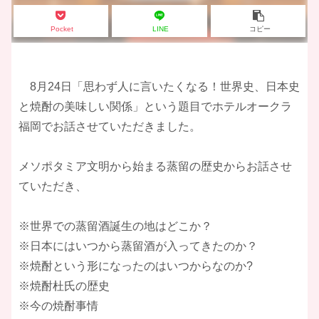
Pocket
LINE
コピー
8月24日「思わず人に言いたくなる！世界史、日本史
と焼酎の美味しい関係」という題目でホテルオークラ
福岡でお話させていただきました。
メソポタミア文明から始まる蒸留の歴史からお話させ
ていただき、
※世界での蒸留酒誕生の地はどこか？
※日本にはいつから蒸留酒が入ってきたのか？
※焼酎という形になったのはいつからなのか?
※焼酎杜氏の歴史
※今の焼酎事情