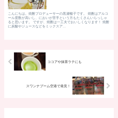
こんにちは。焼酎プロデューサーの黒瀬暢子です。 焼酎はアルコ
ール度数が高いし、においが苦手という方もたくさんいらっしゃ
ると思います。 ですが、焼酎は一工夫でおいしくなります！ 焼酎
に炭酸やジュースなどをミックスア...
ココアや抹茶ラテにも
スワンナプーム空港で発見！