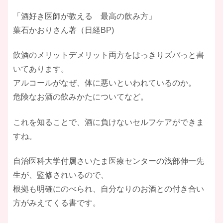
「酒好き医師が教える 最高の飲み方」
葉石かおりさん著（日経BP)
飲酒のメリットデメリット両方をはっきりズバっと書
いてあります。
アルコールがなぜ、体に悪いといわれているのか。
危険なお酒の飲みかたについてなど。
これを知ることで、酒に負けないセルフケアができま
すね。
自治医科大学付属さいたま医療センターの浅部伸一先
生が、監修されいるので、
根拠も明確にのべられ、自分なりのお酒との付き合い
方がみえてくる書です。