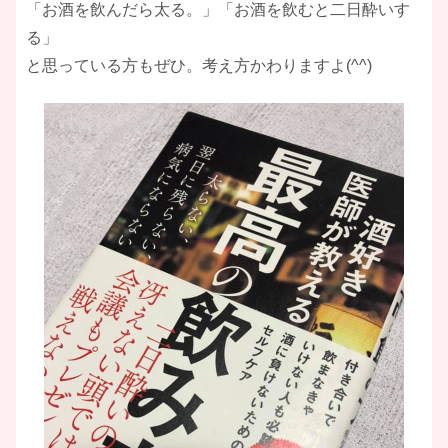
「お酒を飲んだら太る。」「お酒を飲むと二日酔いす
る」
と思っている方もぜひ。考え方かわりますよ(^^)