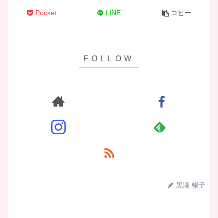
Pocket
LINE
コピー
黒瀬 暢子