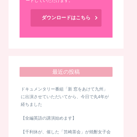
ードしていただけます。
ダウンロードはこちら
最近の投稿
ドキュメンタリー番組「新 窓をあけて九州」
に出演させていただいてから、今日で丸4年が
経ちました
【全編英語の講演始めます】
【千利休が、催した「筥崎茶会」が焼酎女子会