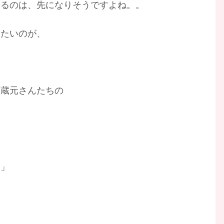
けるのは、先になりそうですよね。。
きたいのが、
る蔵元さんたちの
？」