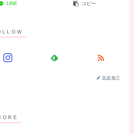
LINE
コピー
黒瀬 暢子