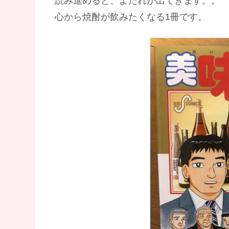
読み進めると、よだれが出てきます。。
心から焼酎が飲みたくなる1冊です。