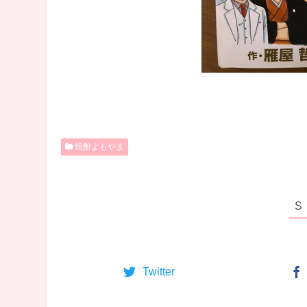
焼酎よもやま
Twitter