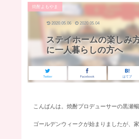
焼酎よもやま
2020.05.06
2020.05.04
ステイホームの楽しみ方
に一人暮らしの方へ
Twitter
Facebook
はてブ
こんばんは。焼酎プロデューサーの黒瀬
ゴールデンウィークが始まりましたが、