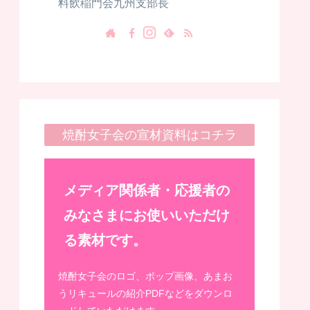
料飲稲門会九州支部長
焼酎女子会の宣材資料はコチラ
メディア関係者・応援者の
みなさまにお使いいただけ
る素材です。
焼酎女子会のロゴ、ポップ画像、あまお
うリキュールの紹介PDFなどをダウンロ