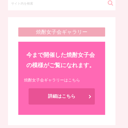
焼酎女子会ギャラリー
今まで開催した焼酎女子会
の模様がご覧になれます。
焼酎女子会ギャラリーはこちら
詳細はこちら