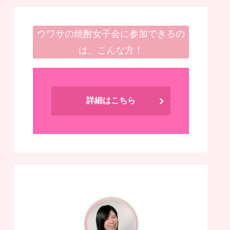
ウワサの焼酎女子会に参加できるの
は、こんな方！
詳細はこちら