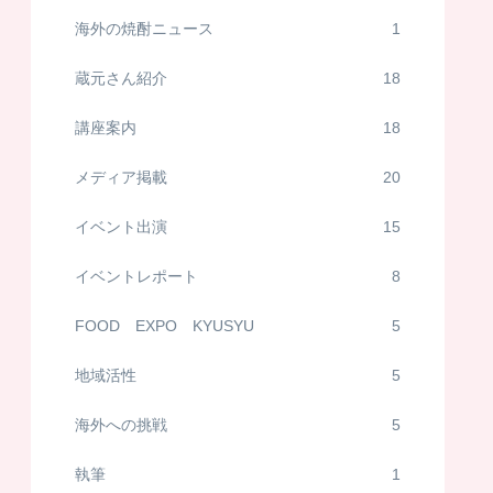
海外の焼酎ニュース
1
蔵元さん紹介
18
講座案内
18
メディア掲載
20
イベント出演
15
イベントレポート
8
FOOD EXPO KYUSYU
5
地域活性
5
海外への挑戦
5
執筆
1