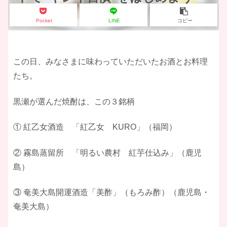
Pocket
LINE
コピー
この日、みなさまに味わっていただいたお酒とお料理
たち。
黒瀬が選んだ焼酎は、この３銘柄
① 紅乙女酒造 「紅乙女 KURO」（福岡）
② 霧島蒸留所 「明るい農村 紅芋仕込み」（鹿児
島）
③ 奄美大島開運酒造「美酢」（もろみ酢）（鹿児島・
奄美大島）