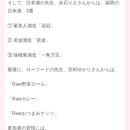
そして、日本酒の先生、永石りささんからは、福岡の
日本酒 3選
① 菊美人酒造「花冠」
② 若波酒造「若波」
③ 瑞穂菊酒造「一鳥万宝」
最後に、ローフードの先生、宮村ゆかりさんからは、
「Raw野菜ロール」
「Rawカレー」
「Rawおつまみナッツ」
参加者の皆様には、