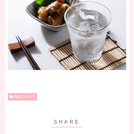
焼酎よもやま