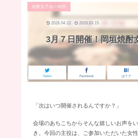
焼酎女子会の報告
2026.04.22
2026.03.15
3月７日開催！岡垣焼酎
Twitter
Facebook
はてブ
「次はいつ開催されるんですか？」
会場のあちこちからそんな嬉しいお声を
き。今回の主役は、ご参加いただいた女性