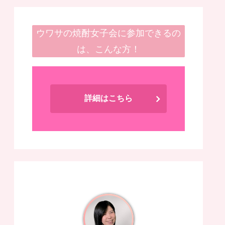
ウワサの焼酎女子会に参加できるの
は、こんな方！
詳細はこちら