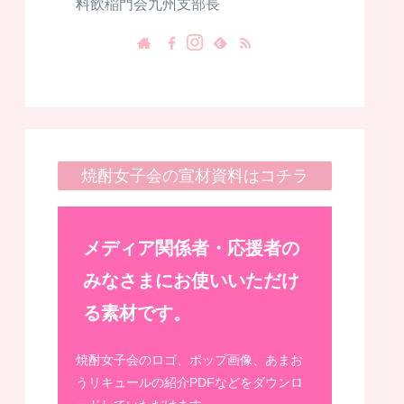
料飲稲門会九州支部長
焼酎女子会の宣材資料はコチラ
メディア関係者・応援者の
みなさまにお使いいただけ
る素材です。
焼酎女子会のロゴ、ポップ画像、あまお
うリキュールの紹介PDFなどをダウンロ