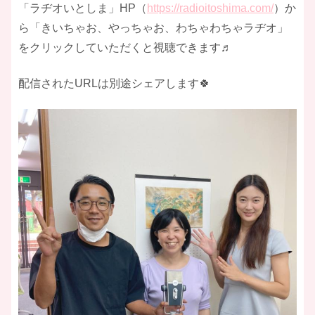
「ラヂオいとしま」HP（
https://radioitoshima.com/
）か
ら「きいちゃお、やっちゃお、わちゃわちゃラヂオ」
をクリックしていただくと視聴できます♬
配信されたURLは別途シェアします🍀