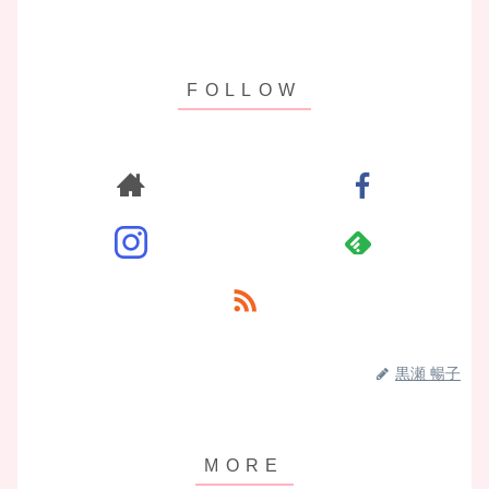
黒瀬 暢子