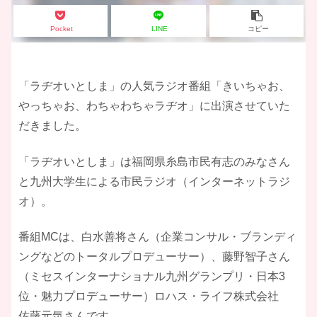
Pocket
LINE
コピー
「ラヂオいとしま」の人気ラジオ番組「きいちゃお、
やっちゃお、わちゃわちゃラヂオ」に出演させていた
だきました。
「ラヂオいとしま」は福岡県糸島市民有志のみなさん
と九州大学生による市民ラジオ（インターネットラジ
オ）。
番組MCは、白水善将さん（企業コンサル・ブランディ
ングなどのトータルプロデューサー）、藤野智子さん
（ミセスインターナショナル九州グランプリ・日本3
位・魅力プロデューサー）ロハス・ライフ株式会社
佐藤元気さんです。