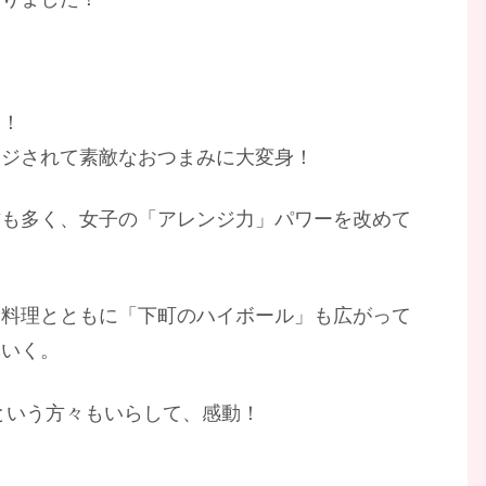
る！
ンジされて素敵なおつまみに大変身！
方も多く、女子の「アレンジ力」パワーを改めて
お料理とともに「下町のハイボール」も広がって
ていく。
という方々もいらして、感動！