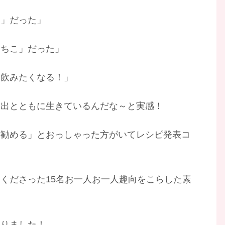
こ」だった」
いちこ」だった」
を飲みたくなる！」
い出とともに生きているんだな～と実感！
に勧める」とおっしゃった方がいてレシピ発表コ
くださった15名お一人お一人趣向をこらした素
なりました！