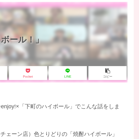
イボール！」
Pocket
LINE
コピー
njoy!×「下町のハイボール」でこんな話をしま
のチェーン店）色とりどりの「焼酎ハイボール」