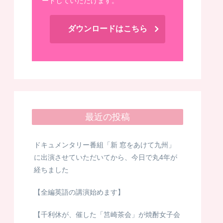
ードしていただけます。
ダウンロードはこちら
最近の投稿
ドキュメンタリー番組「新 窓をあけて九州」
に出演させていただいてから、今日で丸4年が
経ちました
【全編英語の講演始めます】
【千利休が、催した「筥崎茶会」が焼酎女子会