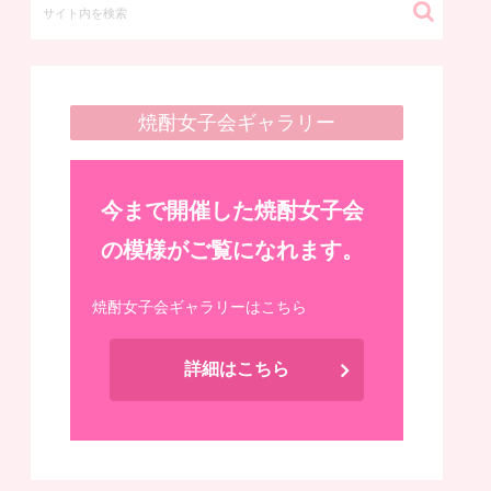
焼酎女子会ギャラリー
今まで開催した焼酎女子会
の模様がご覧になれます。
焼酎女子会ギャラリーはこちら
詳細はこちら