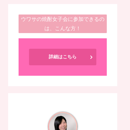
ウワサの焼酎女子会に参加できるの
は、こんな方！
詳細はこちら