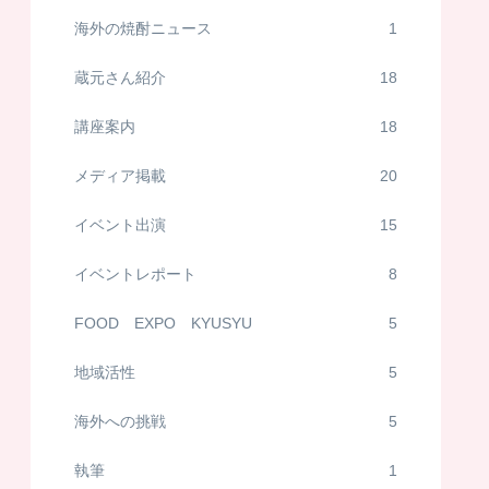
海外の焼酎ニュース
1
蔵元さん紹介
18
講座案内
18
メディア掲載
20
イベント出演
15
イベントレポート
8
FOOD EXPO KYUSYU
5
地域活性
5
海外への挑戦
5
執筆
1