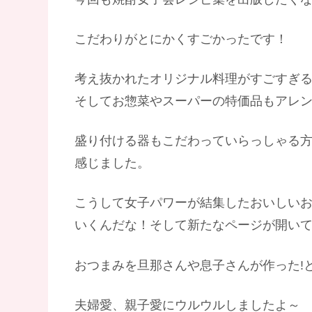
こだわりがとにかくすごかったです！
考え抜かれたオリジナル料理がすごすぎ
そしてお惣菜やスーパーの特価品もアレ
盛り付ける器もこだわっていらっしゃる
感じました。
こうして女子パワーが結集したおいしい
いくんだな！そして新たなページが開い
おつまみを旦那さんや息子さんが作った!
夫婦愛、親子愛にウルウルしましたよ～