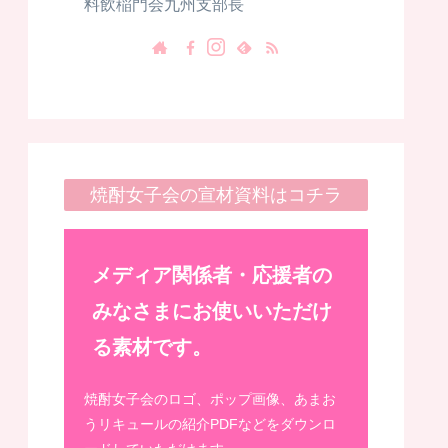
料飲稲門会九州支部長
焼酎女子会の宣材資料はコチラ
メディア関係者・応援者の
みなさまにお使いいただけ
る素材です。
焼酎女子会のロゴ、ポップ画像、あまお
うリキュールの紹介PDFなどをダウンロ