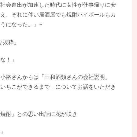
の社会進出が加速した時代に女性が仕事帰りに安
増え、それに伴い居酒屋でも焼酎ハイボールもカ
うになった。」~
Eより抜粋」
だな！」
濱小路さんからは「三和酒類さんの会社説明」
いいちこができるまで」についてお話をいただき
「焼酎」との思い出話に花が咲き
た」