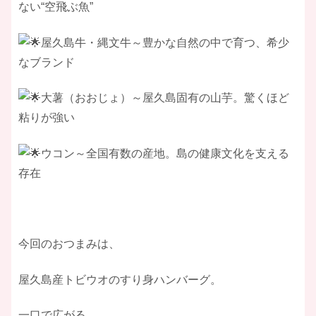
ない“空飛ぶ魚”
屋久島牛・縄文牛～豊かな自然の中で育つ、希少
なブランド
大薯（おおじょ）～屋久島固有の山芋。驚くほど
粘りが強い
ウコン～全国有数の産地。島の健康文化を支える
存在
今回のおつまみは、
屋久島産トビウオのすり身ハンバーグ。
一口で広がる、