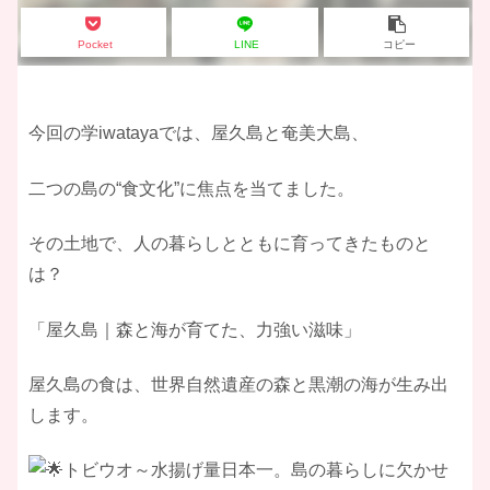
Pocket
LINE
コピー
今回の学iwatayaでは、屋久島と奄美大島、
二つの島の“食文化”に焦点を当てました。
​その土地で、人の暮らしとともに育ってきたものと
は？
​「屋久島｜森と海が育てた、力強い滋味」
​屋久島の食は、世界自然遺産の森と黒潮の海が生み出
します。
トビウオ～水揚げ量日本一。島の暮らしに欠かせ