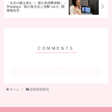
「太古の森を飲む ― 屋久島焼酎体験」～
学iwataya「島の食文化と焼酎 vol.4」開
催報告②
コメントを書き込む
ホーム
講座開催報告