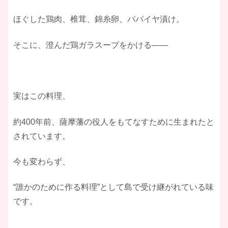
ほぐした鶏肉、椎茸、錦糸卵、パパイヤ漬け。
そこに、澄んだ鶏ガラスープをかける——
実はこの料理、
約400年前、薩摩藩の役人をもてなすために生まれたと
されています。
今も変わらず、
“誰かのために作る料理”として島で受け継がれている味
です。