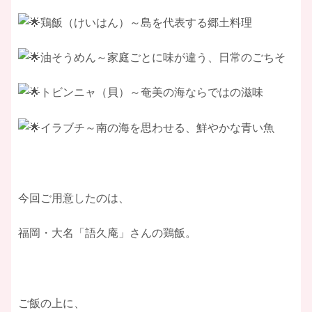
鶏飯（けいはん）～島を代表する郷土料理
油そうめん～家庭ごとに味が違う、日常のごちそ
トビンニャ（貝）～奄美の海ならではの滋味
イラブチ～南の海を思わせる、鮮やかな青い魚
今回ご用意したのは、
福岡・大名「語久庵」さんの鶏飯。
ご飯の上に、