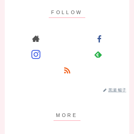
黒瀬 暢子