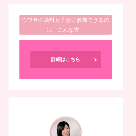
ウワサの焼酎女子会に参加できるの
は、こんな方！
詳細はこちら