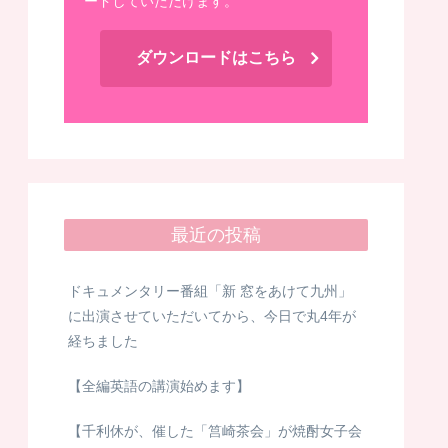
ードしていただけます。
ダウンロードはこちら
最近の投稿
ドキュメンタリー番組「新 窓をあけて九州」
に出演させていただいてから、今日で丸4年が
経ちました
【全編英語の講演始めます】
【千利休が、催した「筥崎茶会」が焼酎女子会