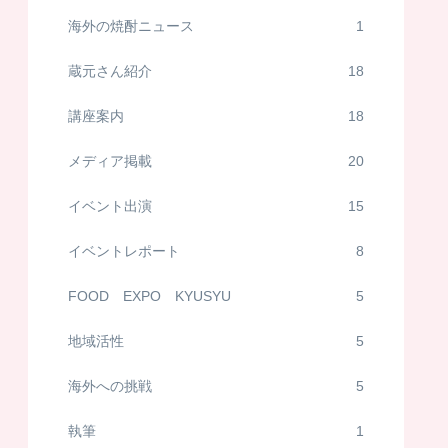
海外の焼酎ニュース
1
蔵元さん紹介
18
講座案内
18
メディア掲載
20
イベント出演
15
イベントレポート
8
FOOD EXPO KYUSYU
5
地域活性
5
海外への挑戦
5
執筆
1