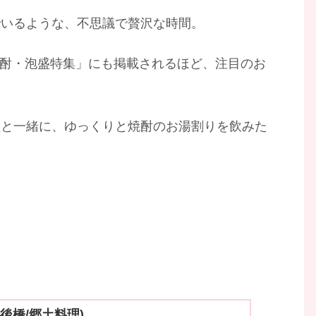
でいるような、不思議で贅沢な時間。
格焼酎・泡盛特集」にも掲載されるほど、注目のお
理と一緒に、ゆっくりと焼酎のお湯割りを飲みた
後橋/郷土料理)