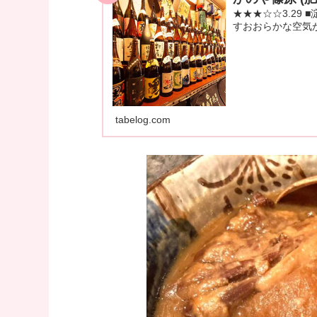
★★★☆☆3.29
すおおらかな空気がな
tabelog.com