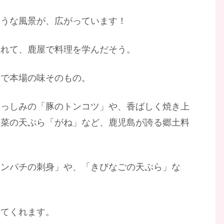
ような風景が、広がっています！
されて、鹿屋で料理を学んだそう。
るで本場の味そのもの。
みっしみの「豚のトンコツ」や、香ばしく焼き上
野菜の天ぷら「がね」など、鹿児島が誇る郷土料
カンパチの刺身」や、「きびなごの天ぷら」な
せてくれます。