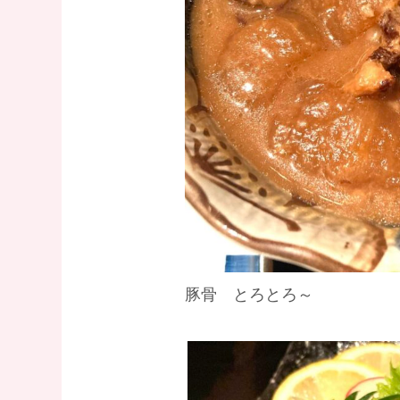
豚骨 とろとろ～