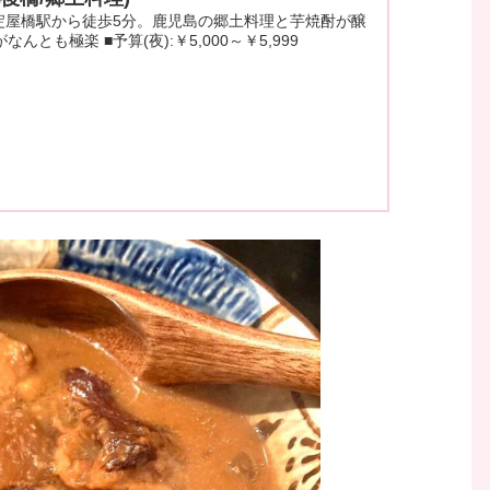
 ■淀屋橋駅から徒歩5分。鹿児島の郷土料理と芋焼酎が醸
んとも極楽 ■予算(夜):￥5,000～￥5,999