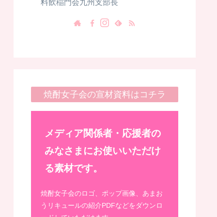
料飲稲門会九州支部長
焼酎女子会の宣材資料はコチラ
メディア関係者・応援者の
みなさまにお使いいただけ
る素材です。
焼酎女子会のロゴ、ポップ画像、あまお
うリキュールの紹介PDFなどをダウンロ