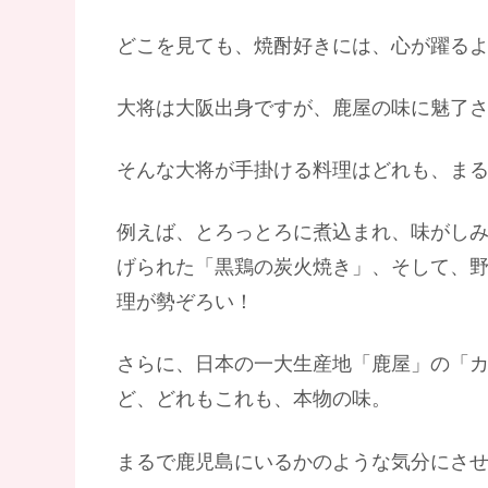
どこを見ても、焼酎好きには、心が躍る
​大将は大阪出身ですが、鹿屋の味に魅了
​そんな大将が手掛ける料理はどれも、ま
例えば、とろっとろに煮込まれ、味がし
げられた「黒鶏の炭火焼き」、そして、
理が勢ぞろい！
さらに、日本の一大生産地「鹿屋」の「
ど、どれもこれも、本物の味。
まるで鹿児島にいるかのような気分にさ