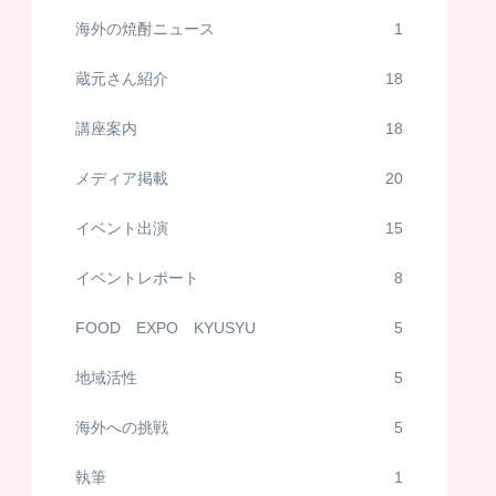
海外の焼酎ニュース
1
蔵元さん紹介
18
講座案内
18
メディア掲載
20
イベント出演
15
イベントレポート
8
FOOD EXPO KYUSYU
5
地域活性
5
海外への挑戦
5
執筆
1