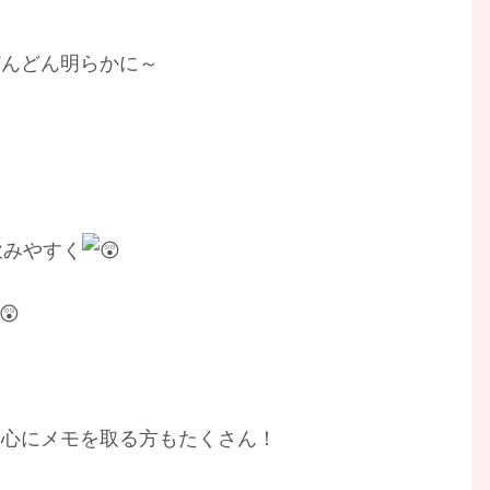
どんどん明らかに～
飲みやすく
熱心にメモを取る方もたくさん！