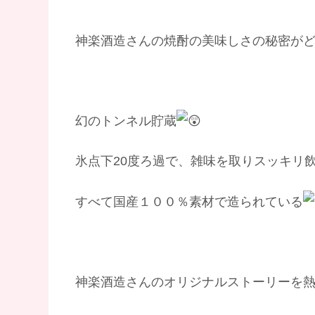
神楽酒造さんの焼酎の美味しさの秘密が
幻のトンネル貯蔵
氷点下20度ろ過で、雑味を取りスッキリ
すべて国産１００％素材で造られている
神楽酒造さんのオリジナルストーリーを