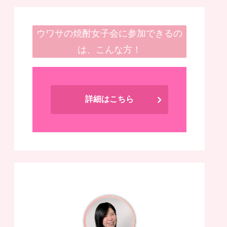
ウワサの焼酎女子会に参加できるの
は、こんな方！
詳細はこちら