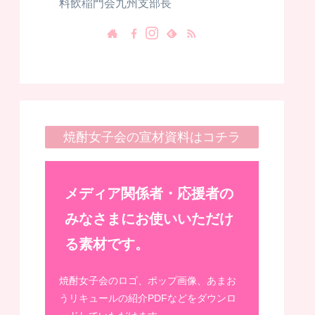
料飲稲門会九州支部長
焼酎女子会の宣材資料はコチラ
メディア関係者・応援者の
みなさまにお使いいただけ
る素材です。
焼酎女子会のロゴ、ポップ画像、あまお
うリキュールの紹介PDFなどをダウンロ