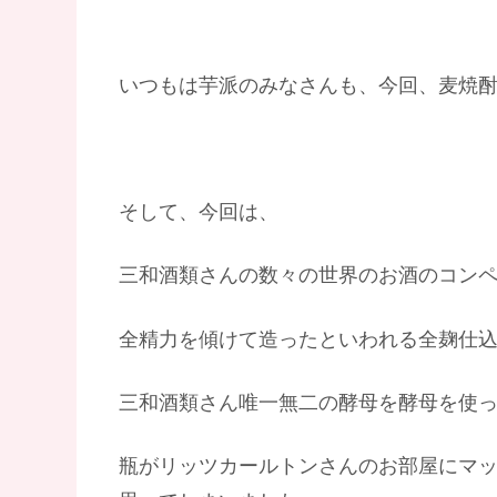
いつもは芋派のみなさんも、今回、麦焼
そして、今回は、
三和酒類さんの数々の世界のお酒のコン
全精力を傾けて造ったといわれる全麹仕
三和酒類さん唯一無二の酵母を酵母を使
瓶がリッツカールトンさんのお部屋にマ