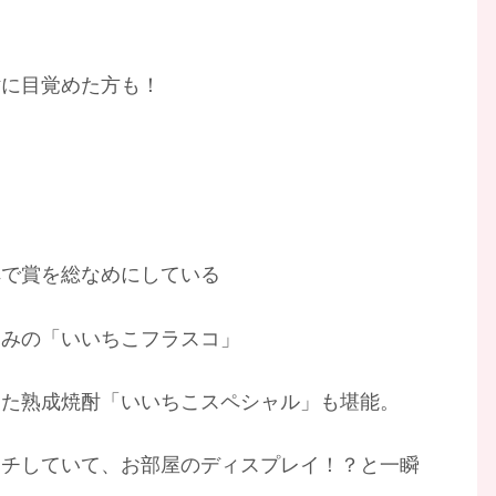
酎に目覚めた方も！
ペで賞を総なめにしている
込みの「いいちこフラスコ」
った熟成焼酎「いいちこスペシャル」も堪能。
ッチしていて、お部屋のディスプレイ！？と一瞬