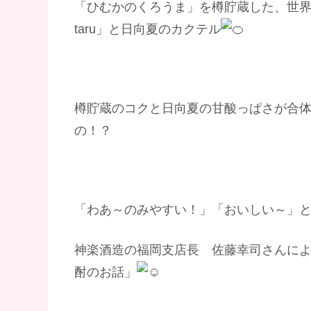
「ひむかのくろうま」を樽貯蔵した、世界
taru」と日向夏のカクテル
樽貯蔵のコクと日向夏の甘酸っぱさが合
の！？
「わあ～のみやすい！」「おいしい～」
神楽酒造の福岡支店長 佐藤幸司さんに
酎のお話」