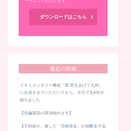
ードしていただけます。
ダウンロードはこちら
最近の投稿
ドキュメンタリー番組「新 窓をあけて九州」
に出演させていただいてから、今日で丸4年が
経ちました
【全編英語の講演始めます】
【千利休が、催した「筥崎茶会」が焼酎女子会