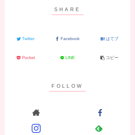
Twitter
Facebook
はてブ
Pocket
LINE
コピー