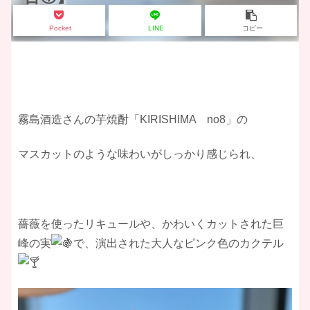
Pocket
LINE
コピー
霧島酒造さんの芋焼酎「KIRISHIMA no8」の
マスカットのような味わいがしっかり感じられ、
薔薇を使ったリキュールや、かわいくカットされた巨
峰の実
で、演出された大人なピンク色のカクテル