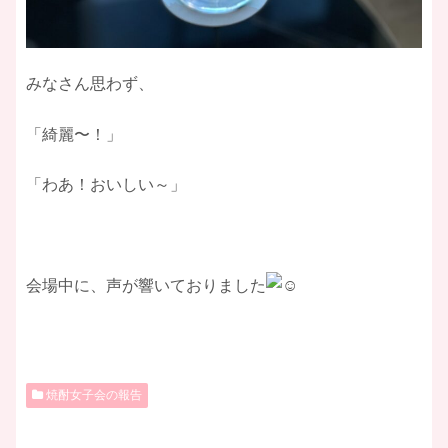
​みなさん思わず、
​「綺麗〜！」
「わあ！おいしい～」
会場中に、声が響いておりました
焼酎女子会の報告