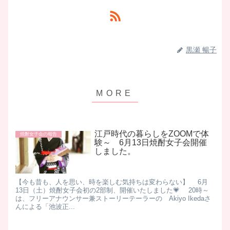
黒瀬 暢子
江戸時代の暮らしをZOOMで体
焼酎女子会の報告
験～ 6月13日焼酎女子会開催
しました。
【今も昔も、人を思い、時を楽しむ気持ちは変わらない】 6月
13日（土）焼酎女子会初の2部制、開催いたしました💗 20時～
は、フリーアナウンサー兼ストーリーテーラーの Akiyo Ikedaさ
んによる「池波正...