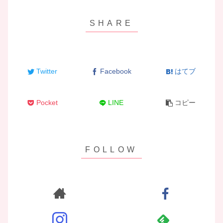
Twitter
Facebook
はてブ
Pocket
LINE
コピー