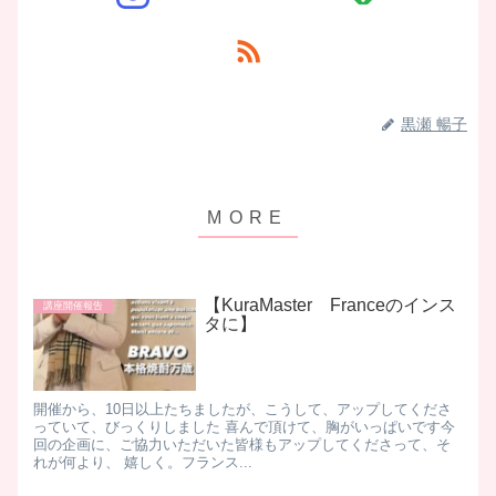
黒瀬 暢子
【KuraMaster Franceのインス
講座開催報告
タに】
開催から、10日以上たちましたが、こうして、アップしてくださ
っていて、びっくりしました 喜んで頂けて、胸がいっぱいです ​ 今
回の企画に、ご協力いただいた皆様もアップしてくださって、そ
れが何より、 嬉しく。フランス...