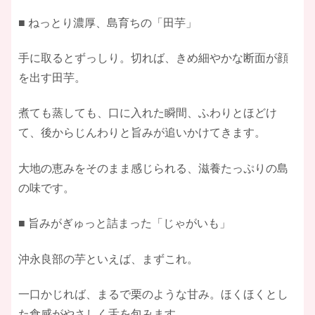
■ ねっとり濃厚、島育ちの「田芋」
手に取るとずっしり。切れば、きめ細やかな断面が顔
を出す田芋。
煮ても蒸しても、口に入れた瞬間、ふわりとほどけ
て、後からじんわりと旨みが追いかけてきます。
大地の恵みをそのまま感じられる、滋養たっぷりの島
の味です。
■ 旨みがぎゅっと詰まった「じゃがいも」
沖永良部の芋といえば、まずこれ。
一口かじれば、まるで栗のような甘み。ほくほくとし
た食感がやさしく舌を包みます。