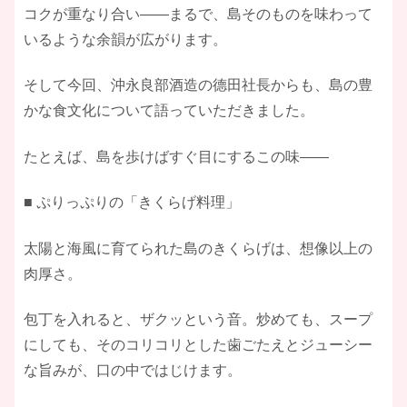
コクが重なり合い――まるで、島そのものを味わって
いるような余韻が広がります。
そして今回、沖永良部酒造の德田社長からも、島の豊
かな食文化について語っていただきました。
たとえば、島を歩けばすぐ目にするこの味――
■ ぷりっぷりの「きくらげ料理」
太陽と海風に育てられた島のきくらげは、想像以上の
肉厚さ。
包丁を入れると、ザクッという音。炒めても、スープ
にしても、そのコリコリとした歯ごたえとジューシー
な旨みが、口の中ではじけます。