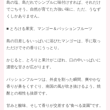
島の塩、島だれでシンプルに味付けすれば、それだけ
でごちそう。自然が育てた力強い味に、ただ、うなず
くしかありません。
■ とろける果実、マンゴー＆パッションフルーツ
島の日差しをいっぱいに浴びたマンゴーは、手に取っ
ただけでその香りにうっとり。
かじると、とろりと果汁がこぼれ、口の中いっぱいに
濃密な甘さが広がります。
パッションフルーツは、外皮を割った瞬間、爽やかな
香りが鼻をくすぐり、南国の風が吹き抜けるよう。焼
酎との相性も抜群です。
甘みと酸味、そして香りが交差する“食べる楽園”です。