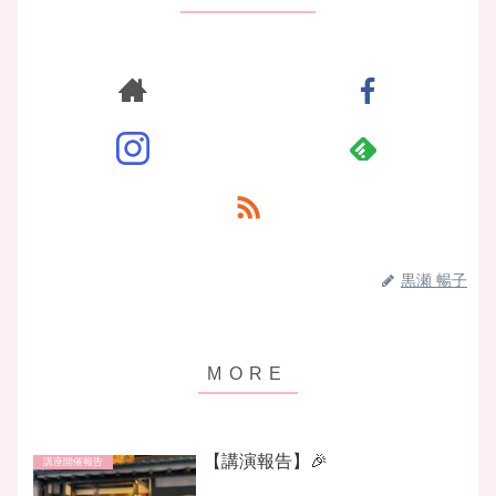
黒瀬 暢子
【講演報告】🎉
講座開催報告