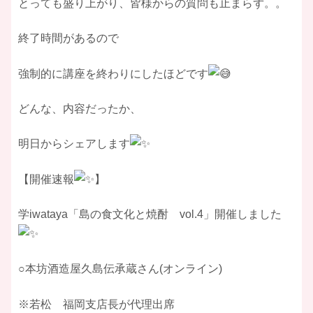
とっても盛り上がり、皆様からの質問も止まらず。。
終了時間があるので
強制的に講座を終わりにしたほどです
どんな、内容だったか、
明日からシェアします
【開催速報
】
学iwataya「島の食文化と焼酎 vol.4」開催しました
○本坊酒造屋久島伝承蔵さん(オンライン)
※若松 福岡支店長が代理出席