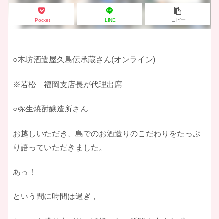
Pocket
LINE
コピー
○本坊酒造屋久島伝承蔵さん(オンライン)
※若松 福岡支店長が代理出席
○弥生焼酎醸造所さん
お越しいただき、島でのお酒造りのこだわりをたっぷ
り語っていただきました。
あっ！
という間に時間は過ぎ，