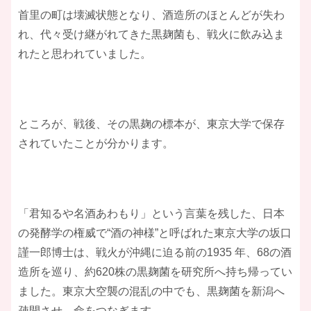
首里の町は壊滅状態となり、酒造所のほとんどが失わ
れ、代々受け継がれてきた黒麹菌も、戦火に飲み込ま
れたと思われていました。
ところが、戦後、その黒麹の標本が、東京大学で保存
されていたことが分かります。
「君知るや名酒あわもり」という言葉を残した、日本
の発酵学の権威で“酒の神様”と呼ばれた東京大学の坂口
謹一郎博士は、戦火が沖縄に迫る前の1935 年、68の酒
造所を巡り、約620株の黒麹菌を研究所へ持ち帰ってい
ました。東京大空襲の混乱の中でも、黒麹菌を新潟へ
疎開させ、命をつなぎます。