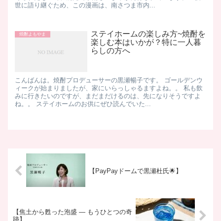
世に語り継ぐため、この漫画は、南さつま市内...
ステイホームの楽しみ方~焼酎を
焼酎よもやま
楽しむ本はいかが？特に一人暮
らしの方へ
こんばんは。焼酎プロデューサーの黒瀬暢子です。 ゴールデンウ
ィークが始まりましたが、家にいらっしゃるますよね。。 私も飲
みに行きたいのですが、まだまだけるのは、先になりそうですよ
ね。。 ステイホームのお供にぜひ読んでいた...
【PayPayドームで黒瀬杜氏🌟】
【焦土から甦った泡盛 ― もうひとつの奇
跡】