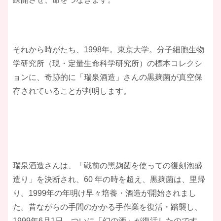
それから時がたち、1998年。東京大学。分⼦細胞⽣物
学研究所（現・定量⽣命科学研究所）の標本コレクシ
ョンに、奇跡的に「瑞泉酒造」さんの黒麹菌が真空保
存されていることが判明します。
瑞泉酒造さんは、「戦前の⿊麹菌を使っての復刻泡盛
造り」を決断され、60 年の時を超え、黒麹菌は、里帰
り。1999年の年明け早々培養・酒造が開始されまし
た。昔ながらの⼿間のかかる⼿作業を復活・踏襲し、
1999年6⽉1⽇、ついに「幻の酒」が復活したのです。