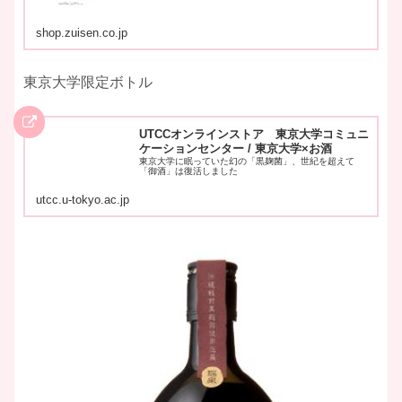
shop.zuisen.co.jp
東京大学限定ボトル
UTCCオンラインストア 東京大学コミュニ
ケーションセンター / 東京大学×お酒
東京大学に眠っていた幻の「黒麹菌」、世紀を超えて
「御酒」は復活しました
utcc.u-tokyo.ac.jp