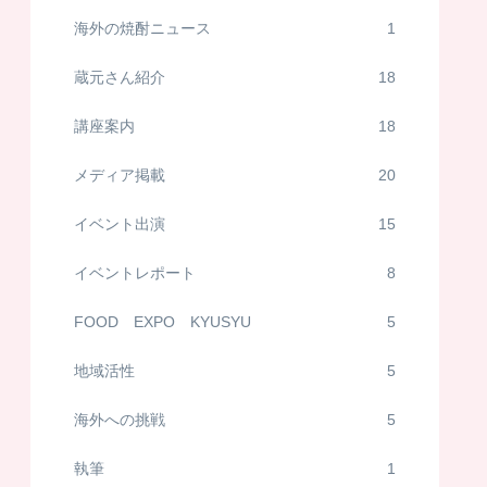
海外の焼酎ニュース
1
蔵元さん紹介
18
講座案内
18
メディア掲載
20
イベント出演
15
イベントレポート
8
FOOD EXPO KYUSYU
5
地域活性
5
海外への挑戦
5
執筆
1