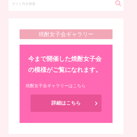
焼酎女子会ギャラリー
今まで開催した焼酎女子会
の模様がご覧になれます。
焼酎女子会ギャラリーはこちら
詳細はこちら