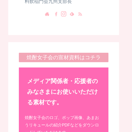
料飲稲門会九州支部長
焼酎女子会の宣材資料はコチラ
メディア関係者・応援者の
みなさまにお使いいただけ
る素材です。
焼酎女子会のロゴ、ポップ画像、あまお
うリキュールの紹介PDFなどをダウンロ