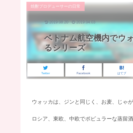
焼酎プロデューサーの日常
2019.08.20
2019.04.03
ベトナム航空機内でウォ
るシリーズ
Twitter
Facebook
はてブ
ウォッカは、ジンと同じく、お麦、じゃ
ロシア、東欧、中欧でポピュラーな蒸留