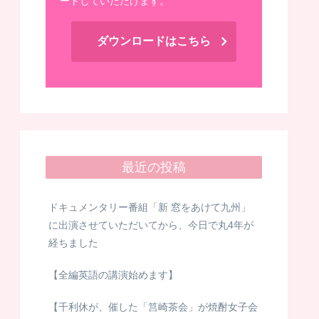
ードしていただけます。
ダウンロードはこちら
最近の投稿
ドキュメンタリー番組「新 窓をあけて九州」
に出演させていただいてから、今日で丸4年が
経ちました
【全編英語の講演始めます】
【千利休が、催した「筥崎茶会」が焼酎女子会