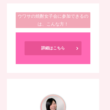
ウワサの焼酎女子会に参加できるの
は、こんな方！
詳細はこちら