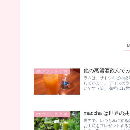
他の蒸留酒飲んで
焼酎プロデューサーの日常
ラムは、サトウキビの絞
しています。 アイスの
いです（笑） 発祥は17
maccha は世
焼酎プロデューサーの日常
世界で、いつも耳にするの
お土産をプレゼントする