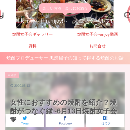
楽しいお酒 楽しむお酒☆
焼酎女子会～円(en)joy!～ オフィシャルブログ
焼酎女子会ギャラリー
焼酎女子会~enjoy動画
資料
お問合せ
焼酎プロデューサー 黒瀬暢子の知って得する焼酎のお話
未分類
2020.06.13
女性におすすめの焼酎を紹介？焼
酎がつなぐ縁~6月13日焼酎女子会
💛
Twitter
Facebook
はてブ