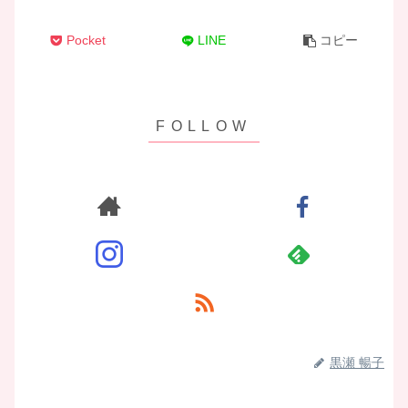
Pocket
LINE
コピー
黒瀬 暢子