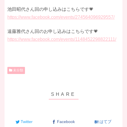
池田昭代さん回の申し込みはこちらです💗
https://www.facebook.com/events/274564096929557/
遠藤雅代さん回のお申し込みはこちらです💗
https://www.facebook.com/events/1148452298822111/
未分類
Twitter
Facebook
はてブ