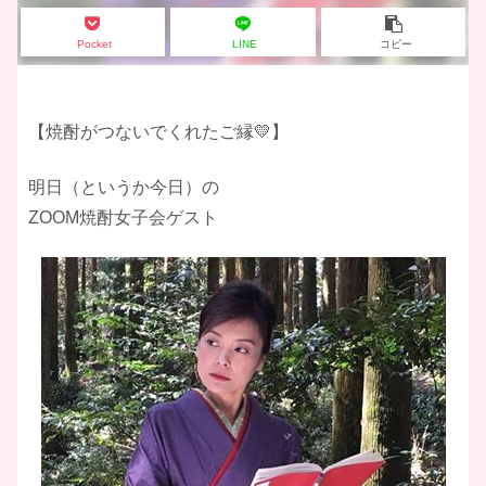
Pocket
LINE
コピー
【焼酎がつないでくれたご縁💛】
明日（というか今日）の
ZOOM焼酎女子会ゲスト