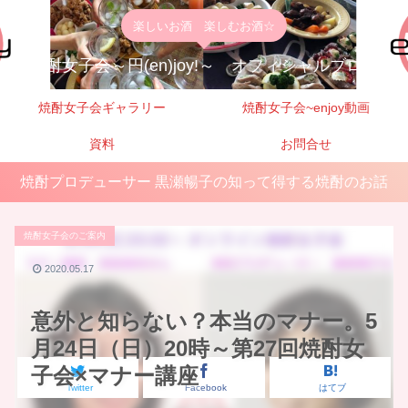
楽しいお酒 楽しむお酒☆
焼酎女子会～円(en)joy!～ オフィシャルブログ
焼酎女子会ギャラリー
焼酎女子会~enjoy動画
資料
お問合せ
焼酎プロデューサー 黒瀬暢子の知って得する焼酎のお話
焼酎女子会のご案内
2020.05.17
意外と知らない？本当のマナー。5
月24日（日）20時～第27回焼酎女
子会×マナー講座
Twitter
Facebook
はてブ