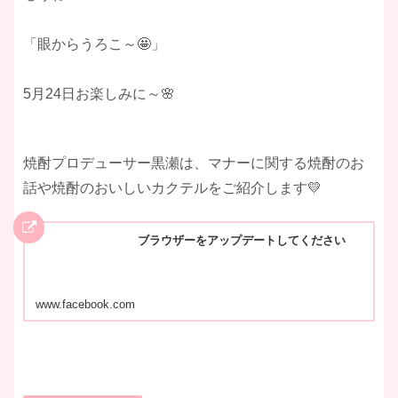
「眼からうろこ～🤩」
5月24日お楽しみに～🌸
焼酎プロデューサー黒瀬は、マナーに関する焼酎のお
話や焼酎のおいしいカクテルをご紹介します💛
ブラウザーをアップデートしてください
www.facebook.com