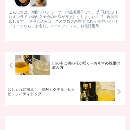
こんにちは。焼酎プロデューサーの黒瀬暢子です。 先日お伝えし
たオンライン焼酎女子会の日程が変更になりましたので、再度告
知します。 お申し込みは、このブログの右側にあるお問い合わせ
フォームから、お名前、メールアドレス、お電話番号...
口の中に梅の花が咲く～おすすめ焼酎の
飲み方
おしゃれに簡単！ 焼酎カクテル・レシ
ピ～ソルティドッグ