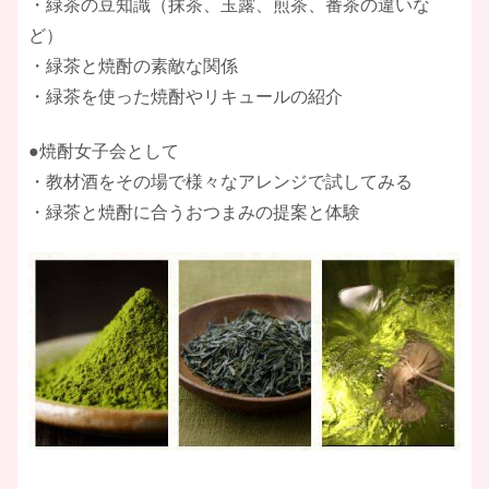
・緑茶の豆知識（抹茶、玉露、煎茶、番茶の違いな
ど）
・緑茶と焼酎の素敵な関係
・緑茶を使った焼酎やリキュールの紹介
●焼酎女子会として
・教材酒をその場で様々なアレンジで試してみる
・緑茶と焼酎に合うおつまみの提案と体験