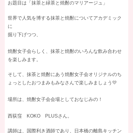
お題目は「抹茶と緑茶と焼酎のマリアージュ」
世界で人気を博する抹茶と焼酎についてアカデミック
に
掘り下げつつ、
焼酎女子会らしく、抹茶と焼酎のいろんな飲み合わせ
を楽しみます。
そして、抹茶と焼酎にあう焼酎女子会オリジナルのち
ょっとしたおつまみもみなさんで楽しみましょう💛
場所は、焼酎女子会会場としておなじみの！
西荻窪 KOKO PLUSさん。
講師は、国際利き酒師であり、日本橋の離島キッチン