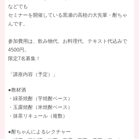
などでも
セミナーを開催している黒瀬の高校の大先輩・酎ちゃ
んです。
参加費用は、飲み物代、お料理代、テキスト代込みで
4500円。
限定7名募集！
「講座内容（予定）」
●教材酒
・緑茶焼酎（芋焼酎ベース）
・玉露焼酎（米焼酎ベース）
・抹茶リキュール（複数）
●酎ちゃんによるレクチャー