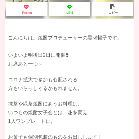
Pocket
LINE
コピー
こんにちは。焼酎プロデューサーの黒瀬暢子です。
いよいよ明後日2日に開催❣️
お席あと一つ～
コロナ拡大で参加も心配される
方もいらっしゃるかもれません。
抹茶や緑茶焼酎にあうお料理は、
いつもの焼酎女子会とは、趣を変え
1人ワンプレートに。
お菓子も個別包装のものをお出しします！