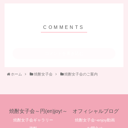
コメントを書き込む
ホーム
焼酎女子会
焼酎女子会のご案内
焼酎女子会～円(en)joy!～ オフィシャルブログ
焼酎女子会ギャラリー
焼酎女子会~enjoy動画