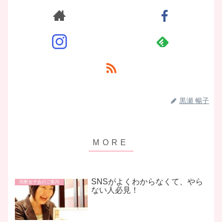
黒瀬 暢子
SNSがよくわからなくて、やら
焼酎女子会のご案内
ない人必見！