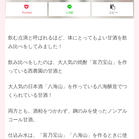
Pocket
LINE
コピー
飲む点滴と呼ばれるほど、体にとってもよい甘酒を飲
み比べをしてみました！
飲み比べをしたのは、大人気の焼酎「富乃宝山」を作
っている西農園の甘酒と
大人気の日本酒「八海山」を作っている八海醸造でつ
くられている甘酒！
両方とも。酒粕をつかわず、麹のみを使ったノンアル
コール甘酒。
仕込み水は、「富乃宝山」「八海山」を作るときに使