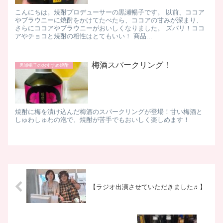
こんにちは。焼酎プロデューサーの黒瀬暢子です。 以前、ココア
やブラウニーに焼酎をかけてたべたら、ココアの甘みが深まり、
さらにココアやブラウニーがおいしくなりました。 ズバリ！ココ
アやチョコと焼酎の相性はとてもいい！ 商品...
梅酒スパークリング！
黒瀬暢子のおすすめ焼酎
焼酎に梅を漬け込んだ梅酒のスパークリングが登場！甘い梅酒と
しゅわしゅわの泡で、焼酎が苦手でもおいしく楽しめます！
【ラジオ出演させていただきました♬】