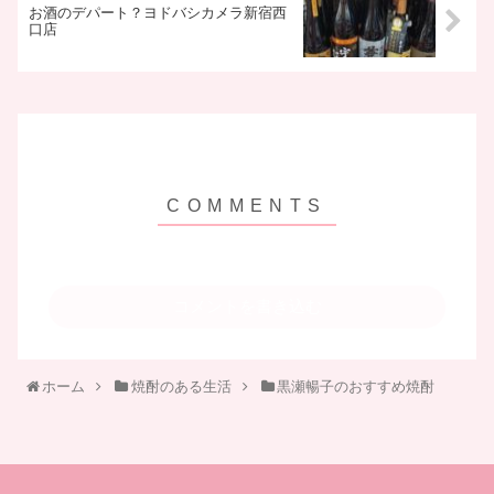
お酒のデパート？ヨドバシカメラ新宿西
口店
コメントを書き込む
ホーム
焼酎のある生活
黒瀬暢子のおすすめ焼酎