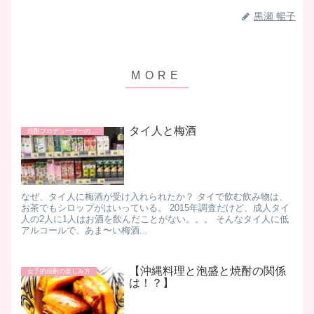
黒瀬 暢子
タイ人と梅酒
焼酎プロデューサーの日常
なぜ、タイ人に梅酒が受け入れられたか？ タイで飲む飲み物は、
お茶でもシロップがはいっている。 2015年調査だけど、成人タイ
人の2人に1人はお酒を飲んだことがない。。。 そんなタイ人に低
アルコールで、あま〜い梅酒...
【沖縄料理と泡盛と焼酎の関係
女子的焼酎の楽しみ方
は！？】