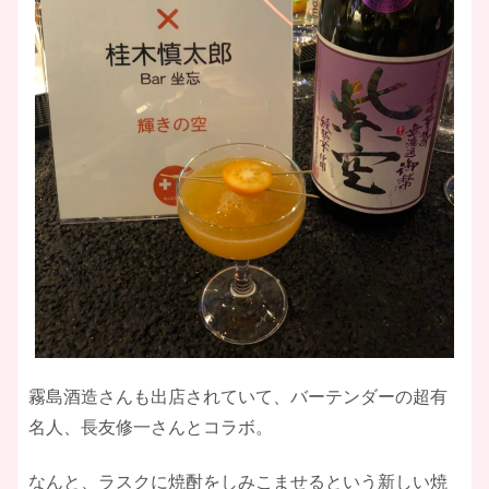
霧島酒造さんも出店されていて、バーテンダーの超有
名人、長友修一さんとコラボ。
なんと、ラスクに焼酎をしみこませるという新しい焼