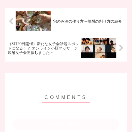
宅のみ酒の作り方～焼酎の割り方の紹介
（3月20日開催）新たな女子会話題スポッ
トになる！？ オンライン小顔マッサージ
焼酎女子会開催しました～
コメントを書き込む