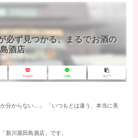
が必ず見つかる、まるでお酒の
島酒店
Pocket
LINE
コピー
か分からない…」 「いつもとは違う、本当に美
、「新川屋田島酒店」です。