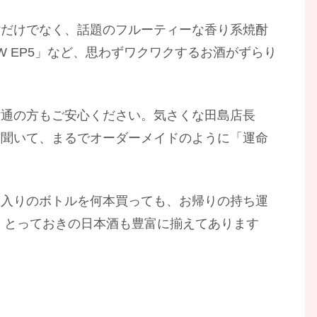
酎だけでなく、話題のフルーティーな香り系焼酎
OW EP5」など、思わずワクワクするお酒がずらり
酎通の方もご安心ください。気さくな田島店長
り聞いて、まるでオーダーメイドのように「運命
に入りのボトルを何本買っても、お帰りの持ち運
、とっておきの日本酒も豊富に揃えてあります