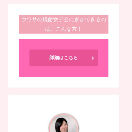
ウワサの焼酎女子会に参加できるの
は、こんな方！
詳細はこちら