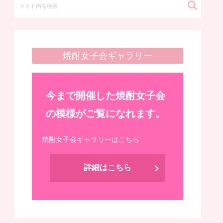
焼酎女子会ギャラリー
今まで開催した焼酎女子会
の模様がご覧になれます。
焼酎女子会ギャラリーはこちら
詳細はこちら