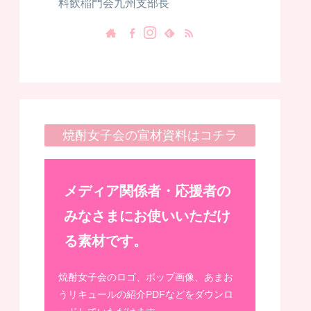
料飲稲門会九州支部長
焼酎女子会の宣材資料はコチラ
メディア関係者・応援者の
みなさまにお使いいただけ
る素材です。
焼酎女子会のロゴ、ポップ画像、あまお
うリキュールの紹介PDFなどをダウンロ