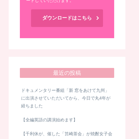
ードしていただけます。
ダウンロードはこちら
最近の投稿
ドキュメンタリー番組「新 窓をあけて九州」
に出演させていただいてから、今日で丸4年が
経ちました
【全編英語の講演始めます】
【千利休が、催した「筥崎茶会」が焼酎女子会