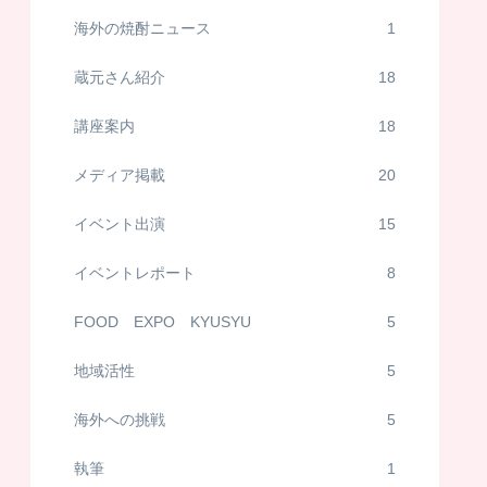
海外の焼酎ニュース
1
蔵元さん紹介
18
講座案内
18
メディア掲載
20
イベント出演
15
イベントレポート
8
FOOD EXPO KYUSYU
5
地域活性
5
海外への挑戦
5
執筆
1