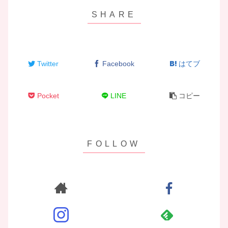
Twitter
Facebook
はてブ
Pocket
LINE
コピー