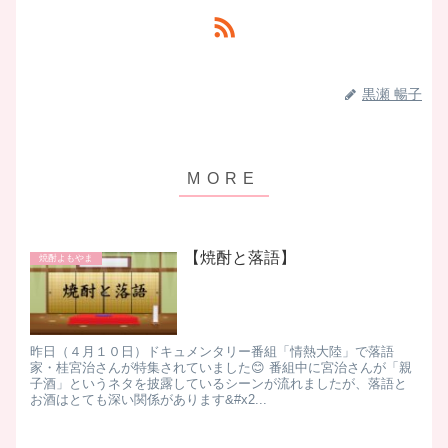
黒瀬 暢子
【焼酎と落語】
焼酎よもやま
昨日（４月１０日）ドキュメンタリー番組「情熱大陸」で落語
家・桂宮治さんが特集されていました😊 番組中に宮治さんが「親
子酒」というネタを披露しているシーンが流れましたが、落語と
お酒はとても深い関係があります&#x2...