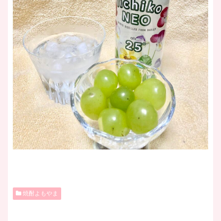
焼酎よもやま