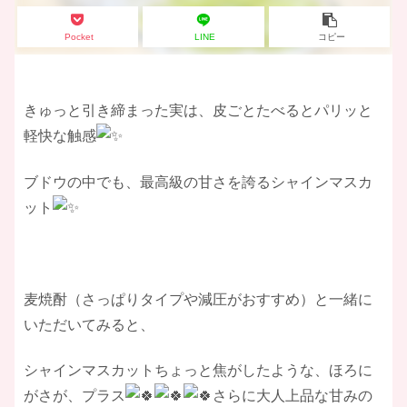
Pocket
LINE
コピー
きゅっと引き締まった実は、皮ごとたべるとパリッと
軽快な触感
ブドウの中でも、最高級の甘さを誇るシャインマスカ
ット
麦焼酎（さっぱりタイプや減圧がおすすめ）と一緒に
いただいてみると、
シャインマスカットちょっと焦がしたような、ほろに
がさが、プラス
さらに大人上品な甘みの