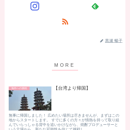
黒瀬 暢子
【台湾より帰国】
海外への挑戦
無事に帰国しました！ 広めたい場所は尽きませんが、まずはこの
地からスタートします。 すでに多くの方々が情熱を持って取り組
んでいらっしゃる背中を追いかけながら、焼酎プロデューサーと
いう立場から、新たな可能性を信じて挑戦し...