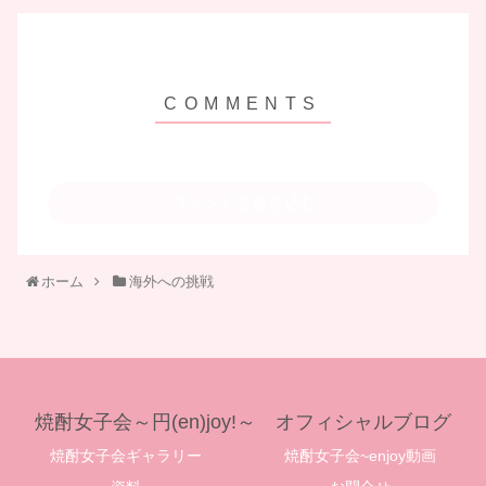
コメントを書き込む
ホーム
海外への挑戦
焼酎女子会～円(en)joy!～ オフィシャルブログ
焼酎女子会ギャラリー
焼酎女子会~enjoy動画