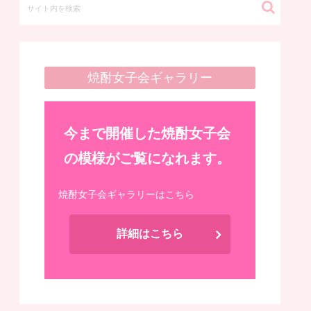
焼酎女子会ギャラリー
今まで開催した焼酎女子会
の模様がご覧になれます。
焼酎女子会ギャラリーはこちら
詳細はこちら