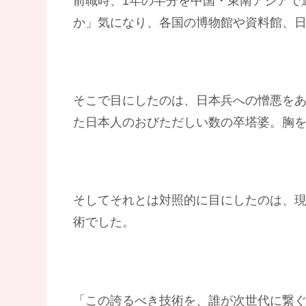
前職時、1年の半分を中国・東南アジアで
か」気になり、各国の博物館や資料館、
そこで目にしたのは、日本兵への憎悪を
た日本人のおびただしい数の卒塔婆。胸
そしてそれとは対照的に目にしたのは、
術でした。
「この誇るべき技術を、誰が次世代に繋