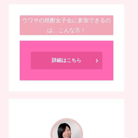
ウワサの焼酎女子会に参加できるの
は、こんな方！
詳細はこちら