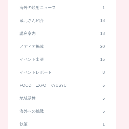
海外の焼酎ニュース
1
蔵元さん紹介
18
講座案内
18
メディア掲載
20
イベント出演
15
イベントレポート
8
FOOD EXPO KYUSYU
5
地域活性
5
海外への挑戦
5
執筆
1