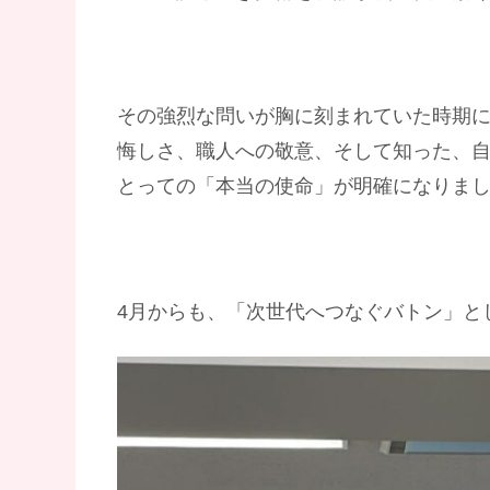
その強烈な問いが胸に刻まれていた時期に
悔しさ、職人への敬意、そして知った、
とっての「本当の使命」が明確になりま
4月からも、「次世代へつなぐバトン」と