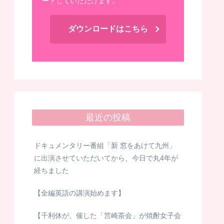
ードしていただけます。
ダウンロードはこちら
最近の投稿
ドキュメンタリー番組「新 窓をあけて九州」
に出演させていただいてから、今日で丸4年が
経ちました
【全編英語の講演始めます】
【千利休が、催した「筥崎茶会」が焼酎女子会