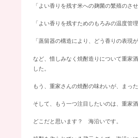
「よい香りを残す米への麹菌の繁殖のさ
「よい香りを残すためのもろみの温度管
「蒸留器の構造により、どう香りの表現
など、惜しみなく焼酎造りについて重家
した。
もう、重家さんの焼酎の味わいが、まっ
そして、もう一つ注目したいのは、重家
どこだと思います？ 海沿いです。