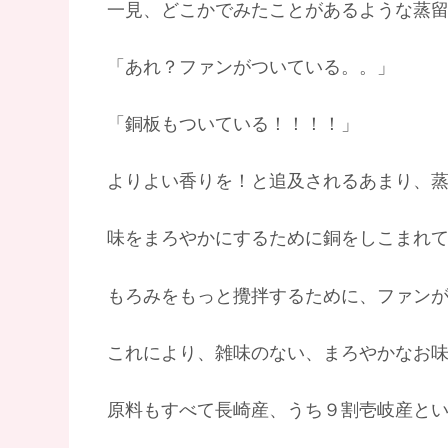
一見、どこかでみたことがあるような蒸
「あれ？ファンがついている。。」
「銅板もついている！！！！」
よりよい香りを！と追及されるあまり、
味をまろやかにするために銅をしこまれて
もろみをもっと攪拌するために、ファン
これにより、雑味のない、まろやかなお
原料もすべて長崎産、うち９割壱岐産と