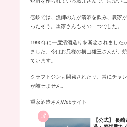
焼酎を作られている蔵元さんで、海沿い
壱岐では、漁師の方が清酒を飲み、農家が焼
ったそう。重家さんもその一つでした。
1990年に一度清酒造りを断念されました
ました。今はお兄様の横山雄三さんが、
ています。
クラフトジンも開発されたり、常にチャ
が離せません。
重家酒造さんWebサイト
【公式】 長崎
造」麦焼酎ち