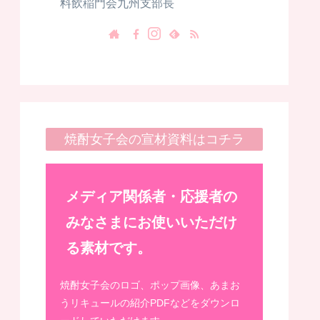
料飲稲門会九州支部長
焼酎女子会の宣材資料はコチラ
メディア関係者・応援者の
みなさまにお使いいただけ
る素材です。
焼酎女子会のロゴ、ポップ画像、あまお
うリキュールの紹介PDFなどをダウンロ