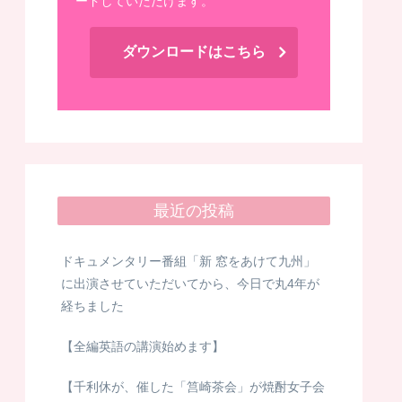
ードしていただけます。
ダウンロードはこちら
最近の投稿
ドキュメンタリー番組「新 窓をあけて九州」
に出演させていただいてから、今日で丸4年が
経ちました
【全編英語の講演始めます】
【千利休が、催した「筥崎茶会」が焼酎女子会