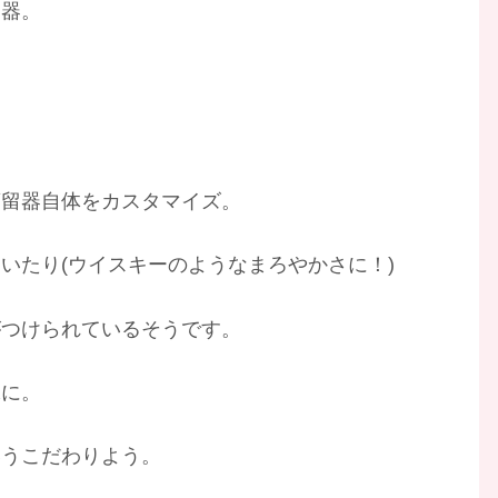
留器。
蒸留器自体をカスタマイズ。
いたり(ウイスキーのようなまろやかさに！)
がつけられているそうです。
味に。
いうこだわりよう。