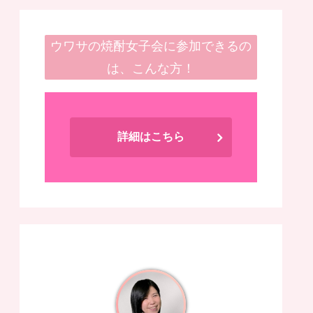
ウワサの焼酎女子会に参加できるの
は、こんな方！
詳細はこちら