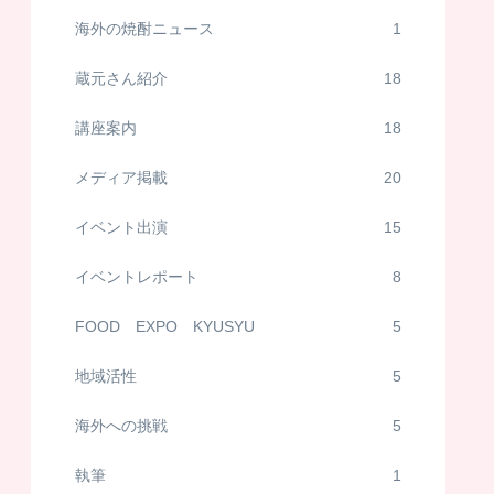
海外の焼酎ニュース
1
蔵元さん紹介
18
講座案内
18
メディア掲載
20
イベント出演
15
イベントレポート
8
FOOD EXPO KYUSYU
5
地域活性
5
海外への挑戦
5
執筆
1