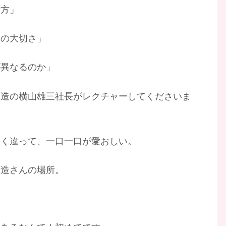
せ方」
理の大切さ」
が異なるのか」
酒造の横山雄三社長がレクチャーしてくださいま
たく違って、一口一口が愛おしい。
酒造さんの場所。