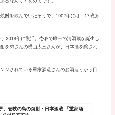
にあるなんて！初めてです。
酎を飲んでいたそうで、1902年には、17蔵あ
が、2018年に復活。壱岐で唯一の清酒蔵が誕生し
焼酎を弟さんの横山太三さんが、日本酒を醸され
レンジされている重家酒造さんのお酒造りから目
県、壱岐の島の焼酎・日本酒蔵 「重家酒
んぐがおすすめ