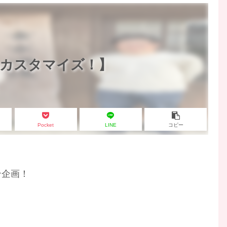
をカスタマイズ！】
Pocket
LINE
コピー
ン企画！