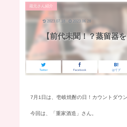
蔵元さん紹介
2023.07.18
2023.06.28
【前代未聞！？蒸留器
Twitter
Facebook
はてブ
7月1日は、壱岐焼酎の日！カウントダウ
今回は、「重家酒造」さん。