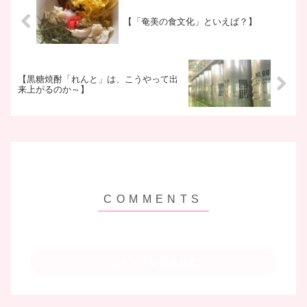
【「奄美の食文化」といえば？】
【黒糖焼酎「れんと」は、こうやって出
来上がるのか～】
コメントを書き込む