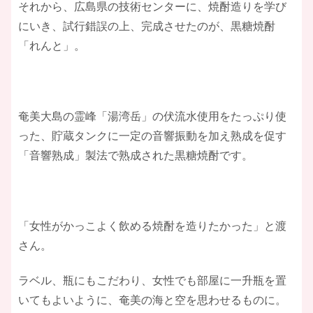
それから、広島県の技術センターに、焼酎造りを学び
にいき、試行錯誤の上、完成させたのが、黒糖焼酎
「れんと」。
奄美大島の霊峰「湯湾岳」の伏流水使用をたっぷり使
った、貯蔵タンクに一定の音響振動を加え熟成を促す
「音響熟成」製法で熟成された黒糖焼酎です。
「女性がかっこよく飲める焼酎を造りたかった」と渡
さん。
ラベル、瓶にもこだわり、女性でも部屋に一升瓶を置
いてもよいように、奄美の海と空を思わせるものに。