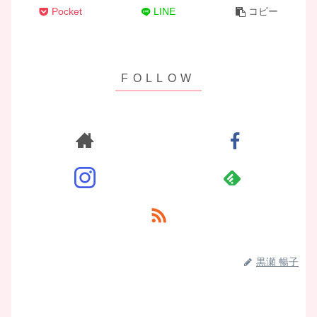
Pocket
LINE
コピー
黒瀬 暢子