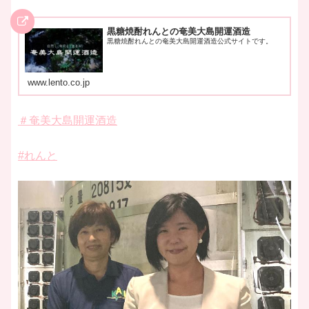
黒糖焼酎れんとの奄美大島開運酒造
黒糖焼酎れんとの奄美大島開運酒造公式サイトです。
www.lento.co.jp
＃奄美大島開運酒造
#れんと