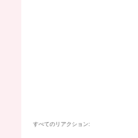
すべてのリアクション: