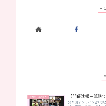
​【開催速報～筆跡で
焼酎女子会の報告
第５回オンライン占い焼酎女子