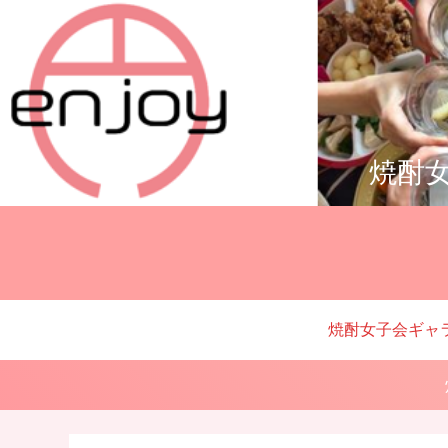
焼酎女
焼酎女子会ギャ