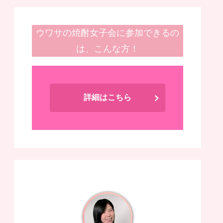
ウワサの焼酎女子会に参加できるの
は、こんな方！
詳細はこちら