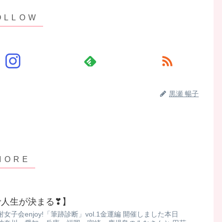
黒瀬 暢子
人生が決まる❣】​
会enjoy!「筆跡診断」vol.1金運編 開催しました ​ 本日