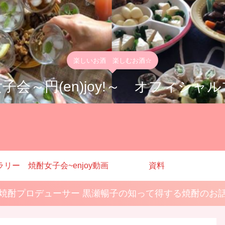
楽しいお酒 楽しむお酒☆
子会～円(en)joy!～ オフィシャ
ラリー
焼酎女子会~enjoy動画
資料
焼酎プロデューサー 黒瀬暢子の知って得する焼酎のお