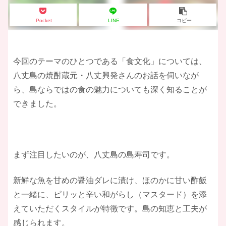
Pocket
LINE
コピー
​今回のテーマのひとつである「食文化」については、
八丈島の焼酎蔵元・八丈興発さんのお話を伺いなが
ら、島ならではの食の魅力についても深く知ることが
できました。
まず注目したいのが、八丈島の島寿司です。
新鮮な魚を甘めの醤油ダレに漬け、ほのかに甘い酢飯
と一緒に、ピリッと辛い和がらし（マスタード）を添
えていただくスタイルが特徴です。島の知恵と工夫が
感じられます。