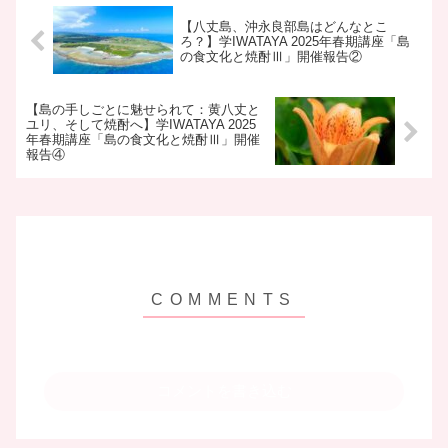
【八丈島、沖永良部島はどんなとこ
ろ？】学IWATAYA 2025年春期講座「島
の食文化と焼酎Ⅲ」開催報告②
【島の手しごとに魅せられて：黄八丈と
ユリ、そして焼酎へ】学IWATAYA 2025
年春期講座「島の食文化と焼酎Ⅲ」開催
報告④
コメントを書き込む