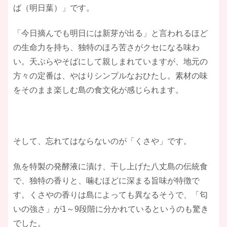
ば（明日葉）」です。
「今日摘んでも明日には新芽が出る」と言われるほど
の生命力を持ち、独特のほろ苦さがクセになる味わ
い。天ぷらやそばにして親しまれていますが、地元の
方々の定番は、やはりシンプルなおひたし。素材の味
をそのまま楽しむ島の食文化が感じられます。
そして、忘れてはならないのが「くさや」です。
魚を特製の発酵液に漬け、干し上げた八丈島の伝統食
で、独特の香りと、噛むほどに深まる旨味が特徴で
す。くさやの香りは島によっても異なるそうで、「匂
いの強さ」が1～9段階に分かれているというのも驚き
でした。