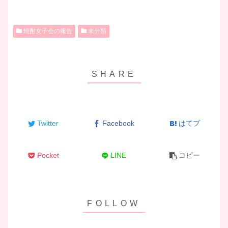
焼酎女子会の報告
未分類
Twitter
Facebook
はてブ
Pocket
LINE
コピー