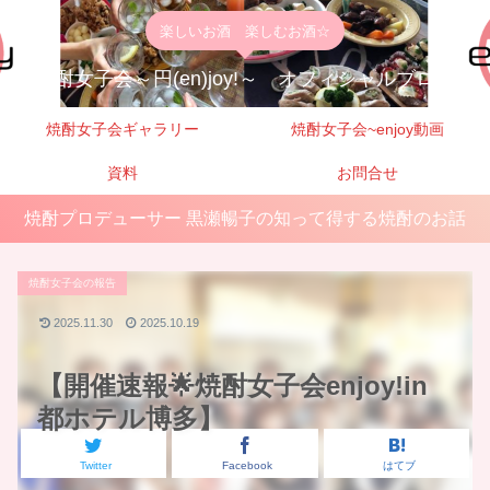
楽しいお酒 楽しむお酒☆
焼酎女子会～円(en)joy!～ オフィシャルブログ
焼酎女子会ギャラリー
焼酎女子会~enjoy動画
資料
お問合せ
焼酎プロデューサー 黒瀬暢子の知って得する焼酎のお話
焼酎女子会の報告
2025.11.30
2025.10.19
【開催速報🌟焼酎女子会enjoy!in
都ホテル博多】
Twitter
Facebook
はてブ