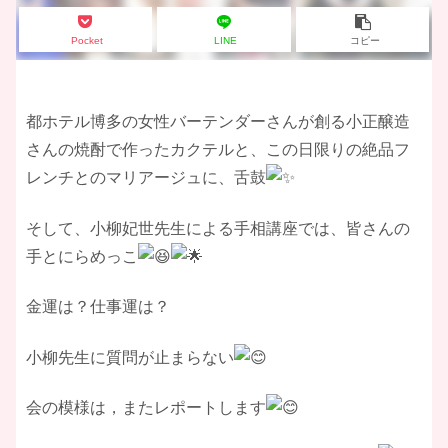
Pocket
LINE
コピー
都ホテル博多の女性バーテンダーさんが創る小正醸造
さんの焼酎で作ったカクテルと、この日限りの絶品フ
レンチとのマリアージュに、舌鼓
​そして、小柳妃世先生による手相講座では、皆さんの
手とにらめっこ
金運は？仕事運は？
小柳先生に質問が止まらない
​会の模様は，またレポートします