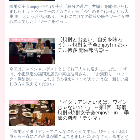
焼酎女子会enjoy!×宇宙女子会「秋分の過ごし方編」を開催いたし
ました！ ナビゲーターのナガさんから「今年の冬至は何よりも大
事!!!!」というお話があり、 それに向けての対策や統合ワークが中
心の回でした！ ワークをやっ...
【焼酎と出会い、自分を味わ
焼酎女子会の報告
う】～焼酎女子会enjoy! in 都ホ
テル博多 開催報告③～
​今回は、スペシャルゲストとしてお二人をお迎えしました。 ​まず
は、小正醸造の福岡支店長の高山浩司さん。 「お湯割り・ロッ
ク・炭酸割」—— これまでの概念をくつがえすような、新しい楽
しみ方を教えてください...
「イタリアンといえば、ワイン
焼酎女子会の報告
じゃないの？」 ～第1回 球磨
焼酎×焼酎女子会enjoy! in 季
節の料理「テシマ」
「焼酎とイタリアンってこんなに合うんですね。びっくり」お部
屋から一斉にこの言葉が聞こえてきました😊 みなさん。焼酎とイ