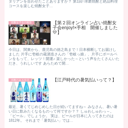
タリアンを合わせたことありますか？ 第1回｢球磨焼酎と絶品料理
コースを楽しむ焼酎女子...
【第２回オンライン占い焼酎女
焼酎女子会の報告
子会enjoy!×手相 開催しました
💛】
今日は、関東から、鹿児島の徳之島まで！日本横断してお届けし
ました 片手に壱岐の蔵酒造さんの「壱岐っ娘」、片手にボールペ
ンをもって、レッツ！開運♪ 楽しかった～という声をたくさんいた
だき、うれしいです あらためて開...
【江戸時代の暑気払いって？】
焼酎のある生活
最近、暑くてじめじめした日が続いてますね～ みなさん、暑い暑
い日に飲みたくなるものって何ですか？？ しゅわしゅわっ～。
「ビール」でしょうか。 実は、ビールが日本に入ってきたのは
1812年。 それまで「暑気払い」では...