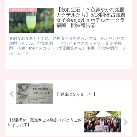
【飲む宝石！？色鮮やかな焼酎
焼酎女子会の報告
カクテルたち】5/18開催 占焼酎
女子会enjoy! in ホテルオークラ
福岡 開催報告②
​素敵なお食事とともに、焼酎女子会を彩ったのは、色とりどりの
焼酎カクテル。 ​​◎食前酒 ・ホワイトマスカットソーダ ※芋焼
酎 小鶴 theマスカット（小正醸造さん）使用 ​ ◎食中酒① ブ
ルームーン ...
【 満席になりました 】
【焼酎Bar 完売🌟ご来場ありがとうござ
いました❣】