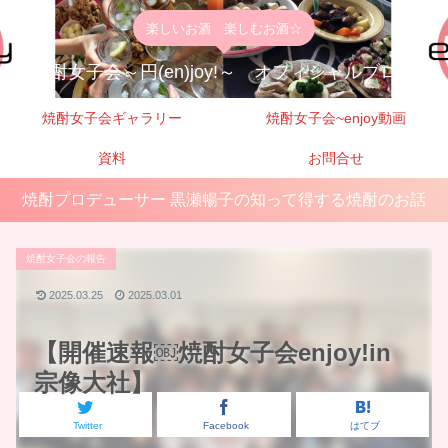
楽しいお酒 楽しむお酒☆
焼酎女子会～円(en)joy!～ オフィシャルブログ
焼酎女子会ギャラリー
焼酎女子会~enjoy動画
資料
お問合せ
焼酎プロデューサー 黒瀬暢子の知って得する焼酎のお話
焼酎女子会の報告
2025.03.25
2025.03.01
【開催速報￼焼酎女子会enjoy!in
宗像大社】
Twitter
Facebook
はてブ