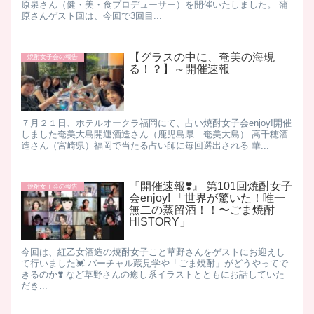
原泉さん（健・美・食プロデューサー）を開催いたしました。 蒲
原さんゲスト回は、今回で3回目...
【グラスの中に、奄美の海現
焼酎女子会の報告
る！？】～開催速報
​ ７月２１日、ホテルオークラ福岡にて、占い焼酎女子会enjoy!開催
しました ​ 奄美大島開運酒造さん（鹿児島県 奄美大島） 高千穂酒
造さん（宮崎県） ​ 福岡で当たる占い師に毎回選出される 華...
『開催速報❣️』 第101回焼酎女子
焼酎女子会の報告
会enjoy! 「世界が驚いた！唯一
無二の蒸留酒！！〜ごま焼酎
HISTORY」
今回は、紅乙女酒造の焼酎女子こと草野さんをゲストにお迎えし
て行いました💓 バーチャル蔵見学や「ごま焼酎」がどうやってで
きるのか❣️ など草野さんの癒し系イラストとともにお話していた
だき...