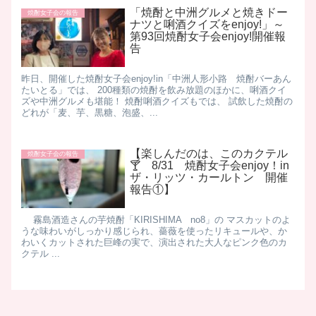
「焼酎と中洲グルメと焼きドー
焼酎女子会の報告
ナツと唎酒クイズをenjoy!」～
第93回焼酎女子会enjoy!開催報
告
昨日、開催した焼酎女子会enjoy!in「中洲人形小路 焼酎バーあん
たいとる」では、 200種類の焼酎を飲み放題のほかに、唎酒クイ
ズや中洲グルメも堪能！ 焼酎唎酒クイズもでは、 試飲した焼酎の
どれが「麦、芋、黒糖、泡盛、...
【楽しんだのは、このカクテル
焼酎女子会の報告
🍸 8/31 焼酎女子会enjoy！in
ザ・リッツ・カールトン 開催
報告①】
霧島酒造さんの芋焼酎「KIRISHIMA no8」の マスカットのよ
うな味わいがしっかり感じられ、 ​ 薔薇を使ったリキュールや、か
わいくカットされた巨峰の実で、演出された大人なピンク色のカ
クテル ...