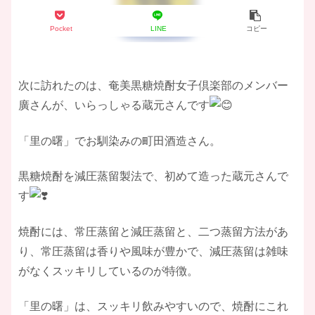
Pocket
LINE
コピー
次に訪れたのは、奄美黒糖焼酎女子倶楽部のメンバー
廣さんが、いらっしゃる蔵元さんです
「里の曙」でお馴染みの町田酒造さん。
黒糖焼酎を減圧蒸留製法で、初めて造った蔵元さんで
す
焼酎には、常圧蒸留と減圧蒸留と、二つ蒸留方法があ
り、常圧蒸留は香りや風味が豊かで、減圧蒸留は雑味
がなくスッキリしているのが特徴。
「里の曙」は、スッキリ飲みやすいので、焼酎にこれ