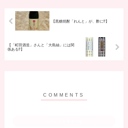
【黒糖焼酎「れんと」が、酢に⁉】
【「町田酒造」さんと「大島紬」には関
係ある⁉】
コメントを書き込む