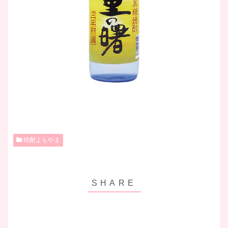
焼酎よもやま