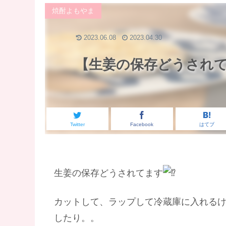
焼酎よもやま
2023.06.08
2023.04.30
【生姜の保存どうされて
Twitter
Facebook
はてブ
生姜の保存どうされてます
カットして、ラップして冷蔵庫に入れる
したり。。