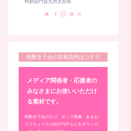
料飲稲門会九州支部長
焼酎女子会の宣材資料はコチラ
メディア関係者・応援者の
みなさまにお使いいただけ
る素材です。
焼酎女子会のロゴ、ポップ画像、あまお
うリキュールの紹介PDFなどをダウンロ