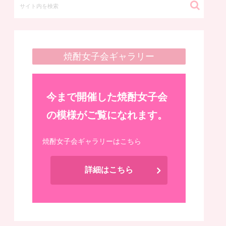
焼酎女子会ギャラリー
今まで開催した焼酎女子会
の模様がご覧になれます。
焼酎女子会ギャラリーはこちら
詳細はこちら