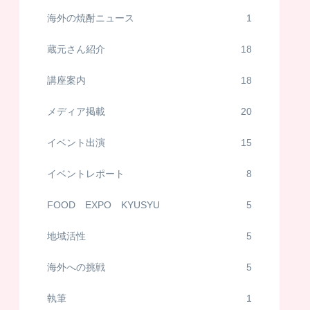
海外の焼酎ニュース
1
蔵元さん紹介
18
講座案内
18
メディア掲載
20
イベント出演
15
イベントレポート
8
FOOD EXPO KYUSYU
5
地域活性
5
海外への挑戦
5
執筆
1