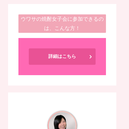
ウワサの焼酎女子会に参加できるの
は、こんな方！
詳細はこちら