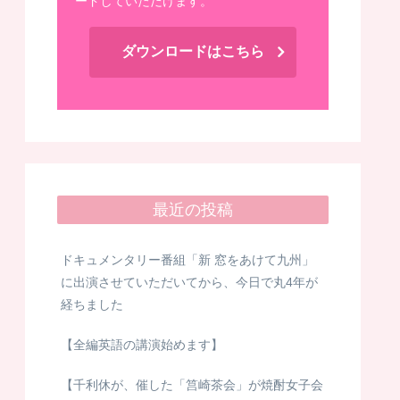
ードしていただけます。
ダウンロードはこちら
最近の投稿
ドキュメンタリー番組「新 窓をあけて九州」
に出演させていただいてから、今日で丸4年が
経ちました
【全編英語の講演始めます】
【千利休が、催した「筥崎茶会」が焼酎女子会