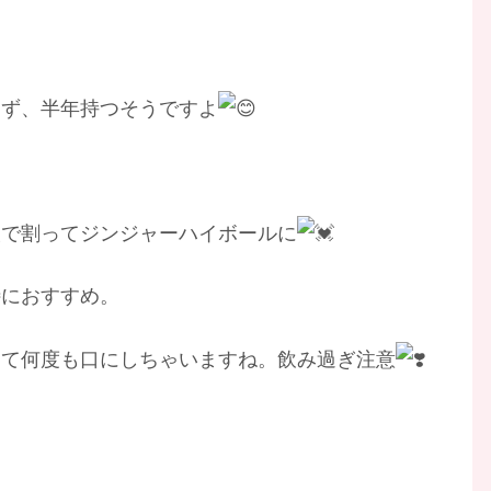
わず、半年持つそうですよ
酸で割ってジンジャーハイボールに
特におすすめ。
めて何度も口にしちゃいますね。飲み過ぎ注意