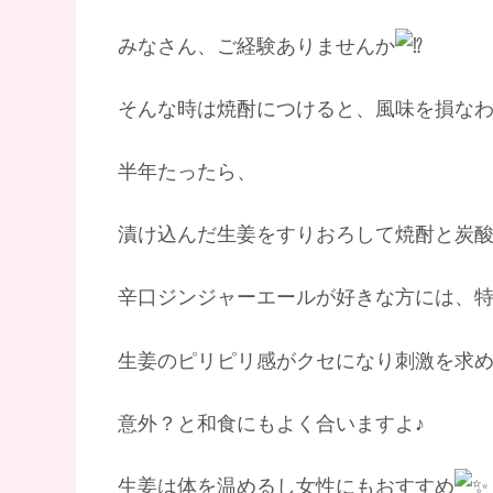
みなさん、ご経験ありませんか
そんな時は焼酎につけると、風味を損な
半年たったら、
漬け込んだ生姜をすりおろして焼酎と炭
辛口ジンジャーエールが好きな方には、
生姜のピリピリ感がクセになり刺激を求
意外？と和食にもよく合いますよ♪
生姜は体を温めるし女性にもおすすめ